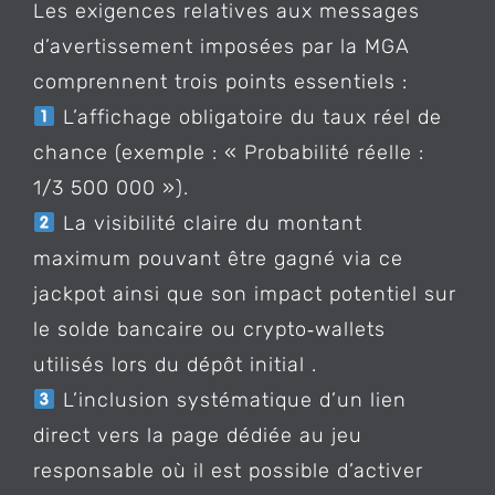
Les exigences relatives aux messages
d’avertissement imposées par la MGA
comprennent trois points essentiels :
L’affichage obligatoire du taux réel de
chance (exemple : « Probabilité réelle :
1/3 500 000 »).
La visibilité claire du montant
maximum pouvant être gagné via ce
jackpot ainsi que son impact potentiel sur
le solde bancaire ou crypto‑wallets
utilisés lors du dépôt initial .
L’inclusion systématique d’un lien
direct vers la page dédiée au jeu
responsable où il est possible d’activer