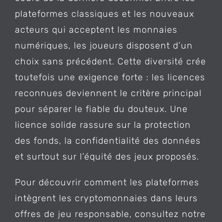
plateformes classiques et les nouveaux
acteurs qui acceptent les monnaies
numériques, les joueurs disposent d’un
choix sans précédent. Cette diversité crée
toutefois une exigence forte : les licences
reconnues deviennent le critère principal
pour séparer le fiable du douteux. Une
licence solide rassure sur la protection
des fonds, la confidentialité des données
et surtout sur l’équité des jeux proposés.
Pour découvrir comment les plateformes
intègrent les cryptomonnaies dans leurs
offres de jeu responsable, consultez notre