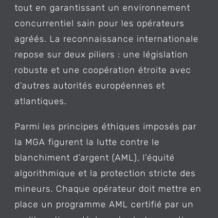
tout en garantissant un environnement
concurrentiel sain pour les opérateurs
agréés. La reconnaissance internationale
repose sur deux piliers : une législation
robuste et une coopération étroite avec
d’autres autorités européennes et
atlantiques.
Parmi les principes éthiques imposés par
la MGA figurent la lutte contre le
blanchiment d’argent (AML), l’équité
algorithmique et la protection stricte des
mineurs. Chaque opérateur doit mettre en
place un programme AML certifié par un