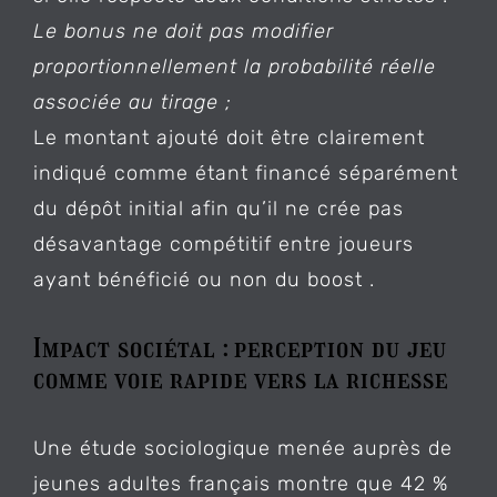
Le bonus ne doit pas modifier
proportionnellement la probabilité réelle
associée au tirage ;
Le montant ajouté doit être clairement
indiqué comme étant financé séparément
du dépôt initial afin qu’il ne crée pas
désavantage compétitif entre joueurs
ayant bénéficié ou non du boost .
Impact sociétal : perception du jeu
comme voie rapide vers la richesse
Une étude sociologique menée auprès de
jeunes adultes français montre que 42 %