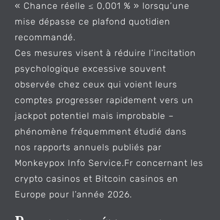
« Chance réelle ≤ 0,001 % » lorsqu’une
mise dépasse ce plafond quotidien
recommandé.
Ces mesures visent à réduire l’incitation
psychologique excessive souvent
observée chez ceux qui voient leurs
comptes progresser rapidement vers un
jackpot potentiel mais improbable –
phénomène fréquemment étudié dans
nos rapports annuels publiés par
Monkeypox Info Service.Fr concernant les
crypto casinos et Bitcoin casinos en
Europe pour l’année 2026.