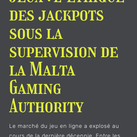
des jackpots
sous la
supervision de
la Malta
Gaming
Authority
Le marché du jeu en ligne a explosé au
cours de la dernière décennie. Entre les