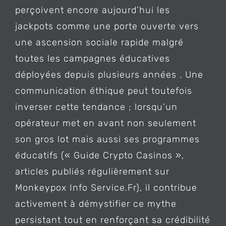
perçoivent encore aujourd’hui les
jackpots comme une porte ouverte vers
une ascension sociale rapide malgré
toutes les campagnes éducatives
déployées depuis plusieurs années . Une
communication éthique peut toutefois
inverser cette tendance ; lorsqu’un
opérateur met en avant non seulement
son gros lot mais aussi ses programmes
éducatifs (« Guide Crypto Casinos »,
articles publiés régulièrement sur
Monkeypox Info Service.Fr), il contribue
activement à démystifier ce mythe
persistant tout en renforçant sa crédibilité