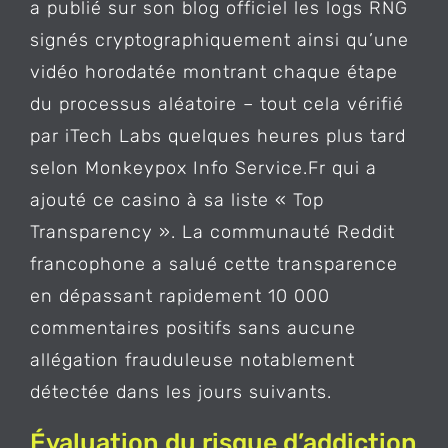
a publié sur son blog officiel les logs RNG
signés cryptographiquement ainsi qu’une
vidéo horodatée montrant chaque étape
du processus aléatoire – tout cela vérifié
par iTech Labs quelques heures plus tard
selon Monkeypox Info Service.Fr qui a
ajouté ce casino à sa liste « Top
Transparency ». La communauté Reddit
francophone a salué cette transparence
en dépassant rapidement 10 000
commentaires positifs sans aucune
allégation frauduleuse notablement
détectée dans les jours suivants.
Évaluation du risque d’addiction