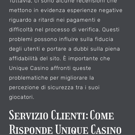
Tuttavia, ci sono alcune recensioni che
mettono in evidenza esperienze negative
riguardo a ritardi nei pagamenti e
difficoltà nel processo di verifica. Questi
problemi possono influire sulla fiducia
degli utenti e portare a dubbi sulla piena
affidabilità del sito. È importante che
Unique Casino affronti queste
problematiche per migliorare la
percezione di sicurezza tra i suoi
giocatori.
Servizio Clienti: Come
Risponde Unique Casino