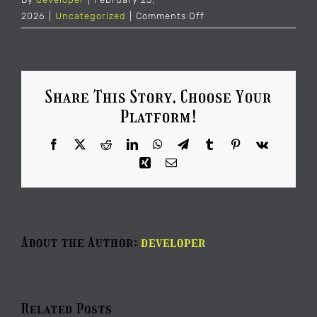
on
2026
|
Uncategorized
|
Comments Off
Cosa
Dicono
i
Giocatori
Share This Story, Choose Your
su
Platform!
Unique
Casino:
Facebook
X
Reddit
LinkedIn
WhatsApp
Telegram
Tumblr
Pinterest
Vk
Recensioni
Xing
Email
e
Feedback
About the Author:
developer
La
Ką
Related Posts