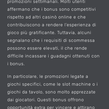
promozioni settimanali. Molti utenti
affermano che i bonus sono competitivi
rispetto ad altri casinò online e che
contribuiscono a rendere l’esperienza di
gioco più gratificante. Tuttavia, alcuni
segnalano che i requisiti di scommessa
possono essere elevati, il che rende
difficile incassare i guadagni ottenuti con
i bonus.
In particolare, le promozioni legate a
giochi specifici, come le slot machine o i
giochi da tavolo, sono molto apprezzate
dai giocatori. Questi bonus offrono
opportunità extra per vincere e attirano