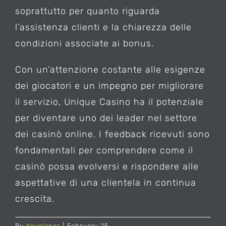
soprattutto per quanto riguarda
l’assistenza clienti e la chiarezza delle
condizioni associate ai bonus.
Con un’attenzione costante alle esigenze
dei giocatori e un impegno per migliorare
il servizio, Unique Casino ha il potenziale
per diventare uno dei leader nel settore
dei casinò online. I feedback ricevuti sono
fondamentali per comprendere come il
casinò possa evolversi e rispondere alle
aspettative di una clientela in continua
crescita.
By
developer
|
February 25,