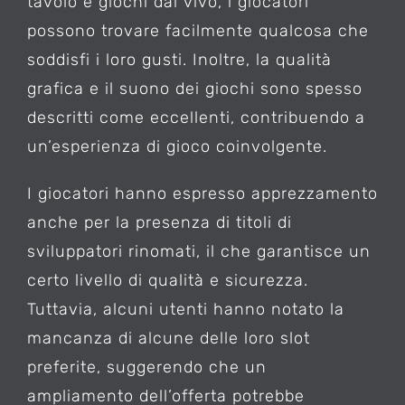
tavolo e giochi dal vivo, i giocatori
possono trovare facilmente qualcosa che
soddisfi i loro gusti. Inoltre, la qualità
grafica e il suono dei giochi sono spesso
descritti come eccellenti, contribuendo a
un’esperienza di gioco coinvolgente.
I giocatori hanno espresso apprezzamento
anche per la presenza di titoli di
sviluppatori rinomati, il che garantisce un
certo livello di qualità e sicurezza.
Tuttavia, alcuni utenti hanno notato la
mancanza di alcune delle loro slot
preferite, suggerendo che un
ampliamento dell’offerta potrebbe