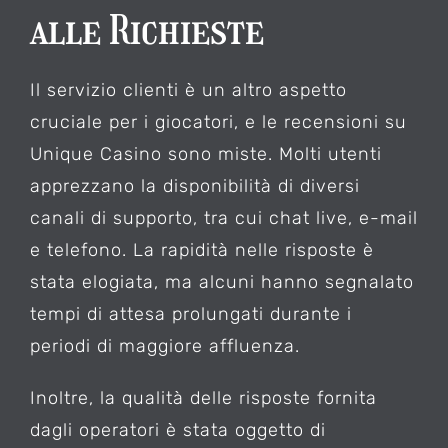
alle Richieste
Il servizio clienti è un altro aspetto
cruciale per i giocatori, e le recensioni su
Unique Casino sono miste. Molti utenti
apprezzano la disponibilità di diversi
canali di supporto, tra cui chat live, e-mail
e telefono. La rapidità nelle risposte è
stata elogiata, ma alcuni hanno segnalato
tempi di attesa prolungati durante i
periodi di maggiore affluenza.
Inoltre, la qualità delle risposte fornita
dagli operatori è stata oggetto di