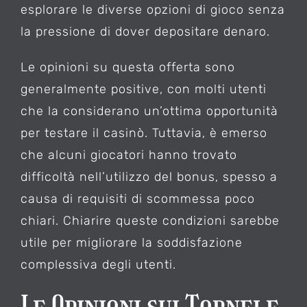
esplorare le diverse opzioni di gioco senza
la pressione di dover depositare denaro.
Le opinioni su questa offerta sono
generalmente positive, con molti utenti
che la considerano un’ottima opportunità
per testare il casinò. Tuttavia, è emerso
che alcuni giocatori hanno trovato
difficoltà nell’utilizzo del bonus, spesso a
causa di requisiti di scommessa poco
chiari. Chiarire queste condizioni sarebbe
utile per migliorare la soddisfazione
complessiva degli utenti.
Le Opinioni sui Tornei e