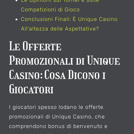
Le Opinioni sui Tornei e sulle
Competizioni di Gioco
Conclusioni Finali: È Unique Casino
All’altezza delle Aspettative?
Le Offerte
Promozionali di Unique
Casino: Cosa Dicono i
Giocatori
I giocatori spesso lodano le offerte
promozionali di Unique Casino, che
comprendono bonus di benvenuto e