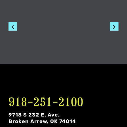
verità
reikia
dietro
žinoti
i
apie
sistemi
saugų
di
prisijungimą
scommessa
prie
vincenti
500
nei
casino
casino
sistemos
win
918-251-2100
9718 S 232 E. Ave.
Broken Arrow, OK 74014