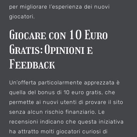
per migliorare l’esperienza dei nuovi
giocatori.
Giocare con 10 Euro
Gratis: Opinioni e
Feedback
Un’offerta particolarmente apprezzata è
quella del bonus di 10 euro gratis, che
permette ai nuovi utenti di provare il sito
senza alcun rischio finanziario. Le
recensioni indicano che questa iniziativa
ha attratto molti giocatori curiosi di