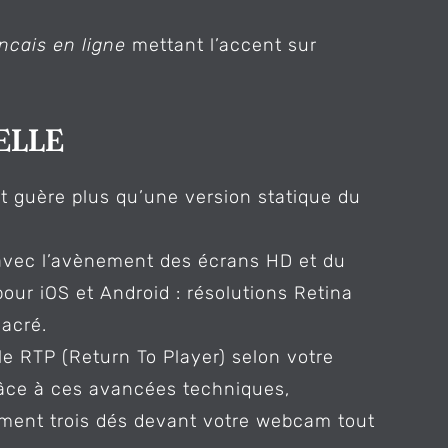
ncais en ligne
mettant l’accent sur
elle
 guère plus qu’une version statique du
e avec l’avènement des écrans HD et du
our iOS et Android : résolutions Retina
sacré.
le RTP (Return To Player) selon votre
nGrâce à ces avancées techniques,
lement trois dés devant votre webcam tout