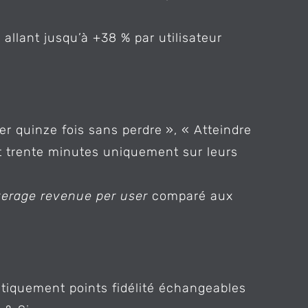
llant jusqu’à +38 % par utilisateur
 quinze fois sans perdre », « Atteindre
t trente minutes uniquement sur leurs
erage revenue per user
comparé aux
tiquement points fidélité échangeables