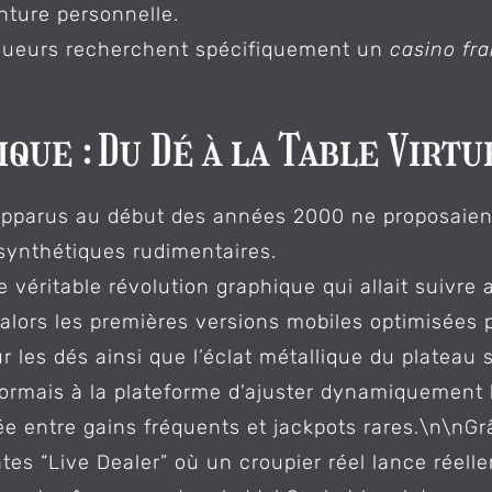
ture personnelle.
 joueurs recherchent spécifiquement un
casino fra
que : Du Dé à la Table Virtu
apparus au début des années 2000 ne proposaient
synthétiques rudimentaires.
e véritable révolution graphique qui allait suivr
alors les premières versions mobiles optimisées p
 les dés ainsi que l’éclat métallique du plateau 
sormais à la plateforme d’ajuster dynamiquement 
librée entre gains fréquents et jackpots rares.\n\
ntes “Live Dealer” où un croupier réel lance réel