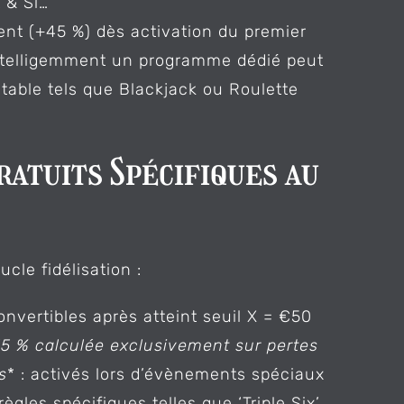
 & Si…
nt (+45 %) dès activation du premier
ntelligemment un programme dédié peut
table tels que Blackjack ou Roulette
ratuits Spécifiques au
cle fidélisation :
nvertibles après atteint seuil X = €50
15 % calculée exclusivement sur pertes
s
* : activés lors d’évènements spéciaux
gles spécifiques telles que ‘Triple Six’.