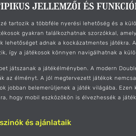
ipikus jellemzői és funkció
közé tartozik a többféle nyerési lehetőség és a k
átékosok gyakran találkozhatnak szorzókkal, amel
k lehetőséget adnak a kockázatmentes játékra. A
ezik, így a játékosok könnyen navigálhatnak a kül
epet játszanak a játékélményben. A modern Double
k az élményt. A jól megtervezett játékok nemcs
sok jobban belemerüljenek a játék világába. Ezen 
ára, hogy mobil eszközökön is élvezhessék a játé
szinók és ajánlataik