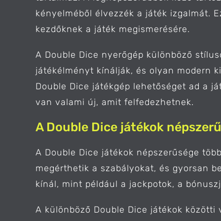
kényelméből élvezzék a játék izgalmát. Ez
kezdőknek a játék megismerésére.
A Double Dice nyerőgép különböző stílu
játékélményt kínálják, és olyan modern k
Double Dice játékgép lehetőséget ad a já
van valami új, amit felfedezhetnek.
A Double Dice játékok népszerű
A Double Dice játékok népszerűsége töb
megérthetik a szabályokat, és gyorsan b
kínál, mint például a jackpotok, a bónus
A különböző Double Dice játékok közötti 