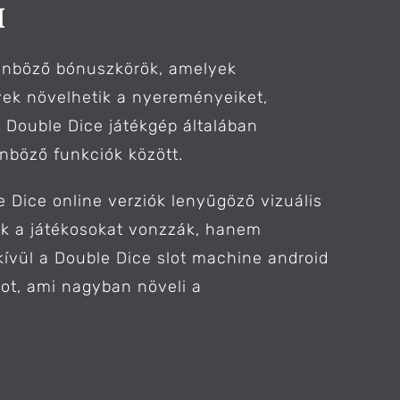
i
ülönböző bónuszkörök, amelyek
yek növelhetik a nyereményeiket,
 Double Dice játékgép általában
önböző funkciók között.
 Dice online verziók lenyűgöző vizuális
ak a játékosokat vonzzák, hanem
kívül a Double Dice slot machine android
kot, ami nagyban növeli a