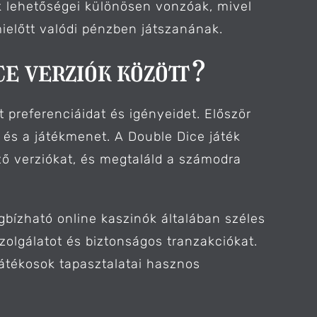
ék lehetőségei különösen vonzóak, mivel
ielőtt valódi pénzben játszanának.
ce verziók között?
 preferenciáidat és igényeidet. Először
s és a játékmenet. A Double Dice játék
ző verziókat, és megtaláld a számodra
gbízható online kaszinók általában széles
zolgálatot és biztonságos tranzakciókat.
játékosok tapasztalatai hasznos