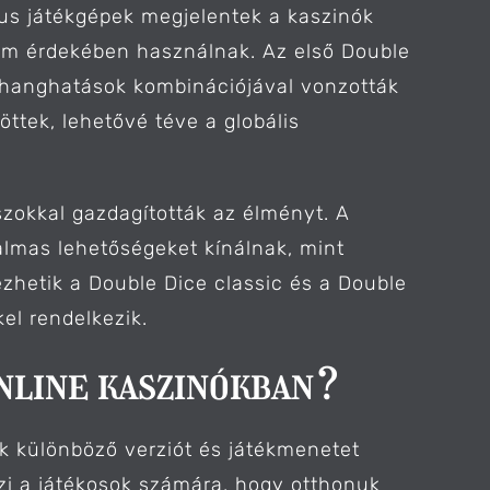
kus játékgépek megjelentek a kaszinók
lem érdekében használnak. Az első Double
 hanghatások kombinációjával vonzották
öttek, lehetővé téve a globális
szokkal gazdagították az élményt. A
almas lehetőségeket kínálnak, mint
ezhetik a Double Dice classic és a Double
el rendelkezik.
online kaszinókban?
ok különböző verziót és játékmenetet
szi a játékosok számára, hogy otthonuk