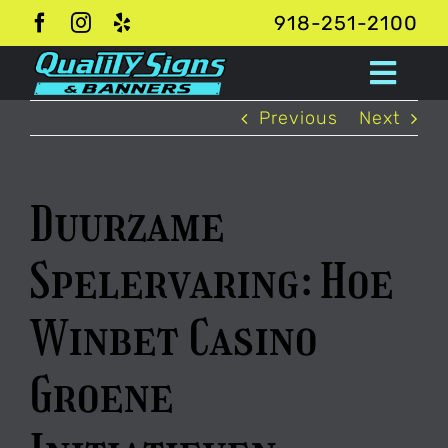
Skip
918-251-2100
to
content
Toggl
Previous
Next
Navig
HOME
ABOUT
Duurzame
SERVICES
Spelervaring: Hoe
Winbet Casino
CONTACT
Groene