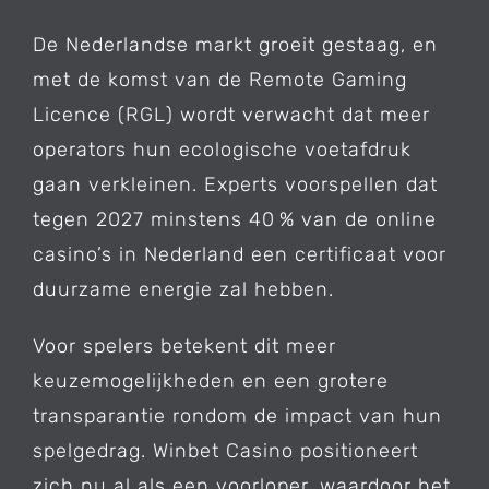
De Nederlandse markt groeit gestaag, en
met de komst van de Remote Gaming
Licence (RGL) wordt verwacht dat meer
operators hun ecologische voetafdruk
gaan verkleinen. Experts voorspellen dat
tegen 2027 minstens 40 % van de online
casino’s in Nederland een certificaat voor
duurzame energie zal hebben.
Voor spelers betekent dit meer
keuzemogelijkheden en een grotere
transparantie rondom de impact van hun
spelgedrag. Winbet Casino positioneert
zich nu al als een voorloper, waardoor het