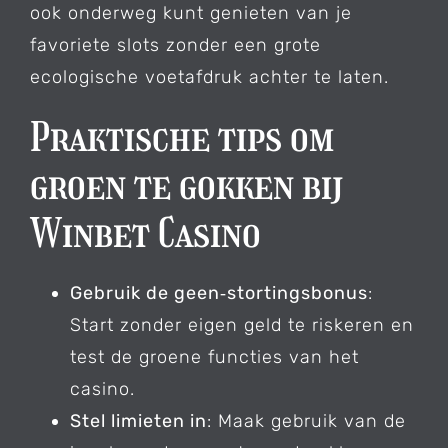
ook onderweg kunt genieten van je
favoriete slots zonder een grote
ecologische voetafdruk achter te laten.
Praktische tips om
groen te gokken bij
Winbet Casino
Gebruik de geen‑stortingsbonus
:
Start zonder eigen geld te riskeren en
test de groene functies van het
casino.
Stel limieten in
: Maak gebruik van de