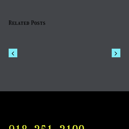
La
Ką
Related Posts
verità
reikia
dietro
žinoti
i
apie
sistemi
saugų
di
prisijungimą
scommessa
prie
vincenti
500
nei
casino
casino
sistemos
win