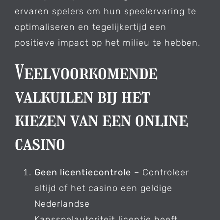
ervaren spelers om hun speelervaring te
optimaliseren en tegelijkertijd een
positieve impact op het milieu te hebben.
Veelvoorkomende
valkuilen bij het
kiezen van een online
casino
Geen licentiecontrole
– Controleer
altijd of het casino een geldige
Nederlandse
Kansspelautoriteit‑licentie heeft.