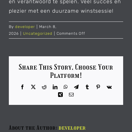
en verantwoord te spelen. Veel succes en
plezier met een duurzame winstsessie!
By
developer
|
March 8,
on
2026
|
Uncategorized
|
Comments Off
Duurzame
Spelervaring:
Hoe
Winbet
Share This Story, Choose Your
Casino
Platform!
Groene
Initiatieven
Facebook
X
Reddit
LinkedIn
WhatsApp
Telegram
Tumblr
Pinterest
Vk
Combineert
Xing
Email
met
Topklasse
Gaming
About the Author:
developer