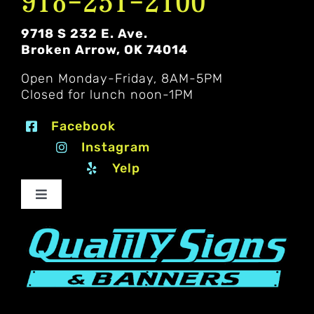
918-251-2100
9718 S 232 E. Ave.
Broken Arrow, OK 74014
Open Monday-Friday, 8AM-5PM
Closed for lunch noon-1PM
Facebook
Instagram
Yelp
Toggle
Navigation
Signs & Banners
Vehicle Wraps