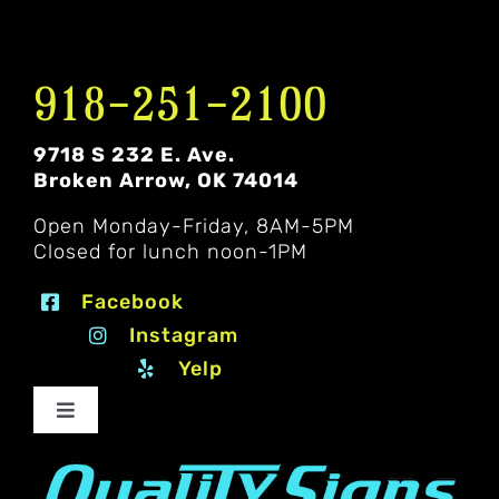
918-251-2100
9718 S 232 E. Ave.
Broken Arrow, OK 74014
Open Monday-Friday, 8AM-5PM
Closed for lunch noon-1PM
Facebook
Instagram
Yelp
Toggle
Navigation
Signs & Banners