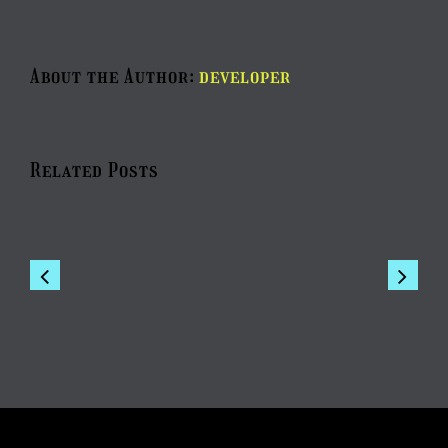
Gewinnmoment
macht
About the Author:
developer
La
Ką
Related Posts
verità
reikia
dietro
žinoti
i
apie
sistemi
saugų
di
prisijungimą
scommessa
prie
vincenti
500
nei
casino
casino
sistemos
win