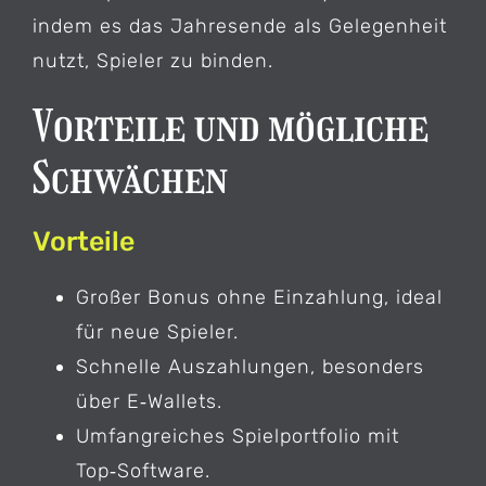
indem es das Jahresende als Gelegenheit
nutzt, Spieler zu binden.
Vorteile und mögliche
Schwächen
Vorteile
Großer Bonus ohne Einzahlung, ideal
für neue Spieler.
Schnelle Auszahlungen, besonders
über E‑Wallets.
Umfangreiches Spielportfolio mit
Top‑Software.