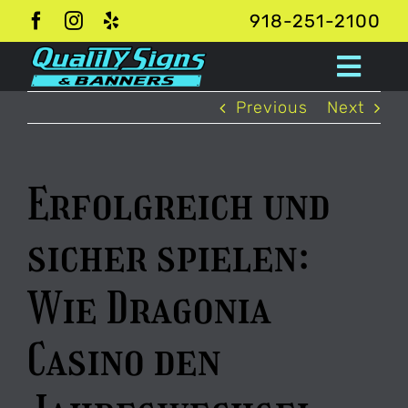
Skip
918-251-2100
to
content
Toggl
Previous
Next
Navig
HOME
ABOUT
Erfolgreich und
SERVICES
sicher spielen:
Wie Dragonia
CONTACT
Casino den