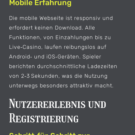
Mobile Erfahrung
Die mobile Webseite ist responsiv und
erfordert keinen Download. Alle
Funktionen, von Einzahlungen bis zu
Live‑Casino, laufen reibungslos auf
Android‑ und iOS‑Geräten. Spieler
berichten durchschnittliche Ladezeiten
von 2‑3 Sekunden, was die Nutzung
unterwegs besonders attraktiv macht.
Nutzererlebnis und
Registrierung