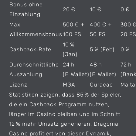
Bonus ohne
20 €
10 €
0 €
Einzahlung
Max.
500 € +
400 € +
300 €
Willkommensbonus
100 FS
50 FS
20 F
10 %
Cashback‑Rate
5 % (Feb)
0 %
(Jan)
Durchschnittliche
24 h
48 h
72 h
Auszahlung
(E‑Wallet)
(E‑Wallet)
(Bank
Lizenz
MGA
Curacao
Malta
Statistiken zeigen, dass 85 % der Spieler,
die ein Cashback‑Programm nutzen,
länger im Casino bleiben und im Schnitt
12 % mehr Umsatz generieren. Dragonia
Casino profitiert von dieser Dynamik,