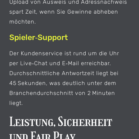
Upload von Ausweis und Adressnachweis
spart Zeit, wenn Sie Gewinne abheben
möchten.
Spieler‑Support
Der Kundenservice ist rund um die Uhr
per Live‑Chat und E‑Mail erreichbar.
Durchschnittliche Antwortzeit liegt bei
45 Sekunden, was deutlich unter dem
Branchendurchschnitt von 2 Minuten
liegt.
Leistung, Sicherheit
und Fair Play