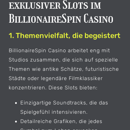
exklusiver Slots im
BillionaireSpin Casino
1. Themenvielfalt, die begeistert
BillionaireSpin Casino arbeitet eng mit
Studios zusammen, die sich auf spezielle
Themen wie antike Schätze, futuristische
Städte oder legendäre Filmklassiker
konzentrieren. Diese Slots bieten:
Einzigartige Soundtracks, die das
Spielgefühl intensivieren.
Detailreiche Grafiken, die jedes