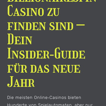
Casino zu
finden sind –
Dein
Insider‑Guide
für das neue
Jahr
Die meisten Online‑Casinos bieten
Hunderte von Spielautomaten, aber nur