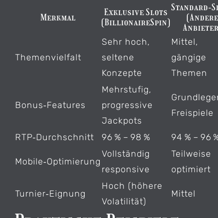
Standard‑S
Exklusive Slots
Merkmal
(Ander
(BillionaireSpin)
Anbieter
Sehr hoch,
Mittel,
Themenvielfalt
seltene
gängige
Konzepte
Themen
Mehrstufig,
Grundlege
Bonus‑Features
progressive
Freispiele
Jackpots
RTP‑Durchschnitt
96 % – 98 %
94 % – 96 
Vollständig
Teilweise
Mobile‑Optimierung
responsive
optimiert
Hoch (höhere
Turnier‑Eignung
Mittel
Volatilität)