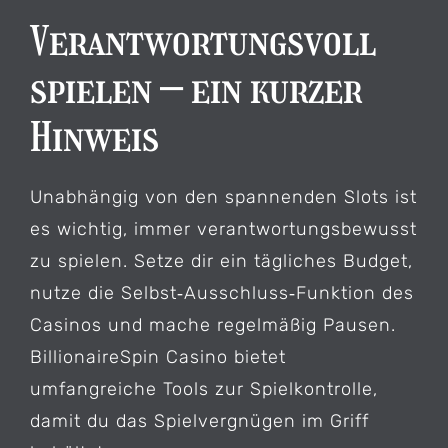
Verantwortungsvoll
spielen – ein kurzer
Hinweis
Unabhängig von den spannenden Slots ist
es wichtig, immer verantwortungsbewusst
zu spielen. Setze dir ein tägliches Budget,
nutze die Selbst‑Ausschluss‑Funktion des
Casinos und mache regelmäßig Pausen.
BillionaireSpin Casino bietet
umfangreiche Tools zur Spielkontrolle,
damit du das Spielvergnügen im Griff