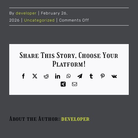
By
developer
|
February 26,
on
2026
|
Uncategorized
|
Comments Off
Exklusive
Slot‑Themen,
die
nur
Share This Story, Choose Your
im
Platform!
BillionaireSpin
Casino
Facebook
X
Reddit
LinkedIn
WhatsApp
Telegram
Tumblr
Pinterest
Vk
zu
Xing
Email
finden
sind
–
Dein
Insider‑Guide
About the Author:
developer
für
das
neue