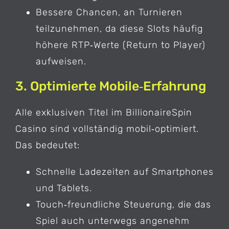
Bessere Chancen, an Turnieren
teilzunehmen, da diese Slots häufig
höhere RTP‑Werte (Return to Player)
aufweisen.
3. Optimierte Mobile‑Erfahrung
Alle exklusiven Titel im BillionaireSpin
Casino sind vollständig mobil‑optimiert.
Das bedeutet:
Schnelle Ladezeiten auf Smartphones
und Tablets.
Touch‑freundliche Steuerung, die das
Spiel auch unterwegs angenehm