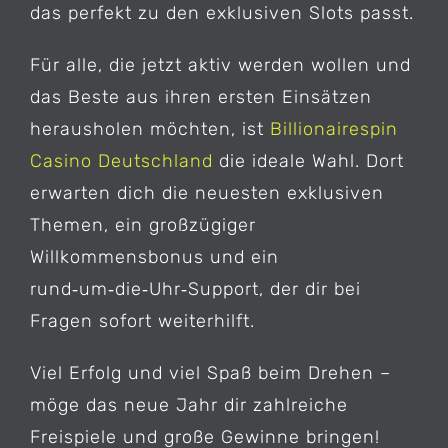
das perfekt zu den exklusiven Slots passt.
Für alle, die jetzt aktiv werden wollen und
das Beste aus ihren ersten Einsätzen
herausholen möchten, ist
Billionairespin
Casino Deutschland
die ideale Wahl. Dort
erwarten dich die neuesten exklusiven
Themen, ein großzügiger
Willkommensbonus und ein
rund‑um‑die‑Uhr‑Support, der dir bei
Fragen sofort weiterhilft.
Viel Erfolg und viel Spaß beim Drehen –
möge das neue Jahr dir zahlreiche
Freispiele und große Gewinne bringen!