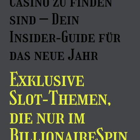
Casino zu finden
sind – Dein
Insider‑Guide für
das neue Jahr
Exklusive
Slot‑Themen,
die nur im
BillionaireSpin