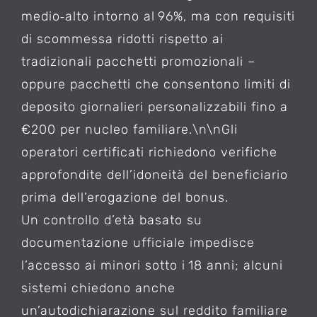
medio‑alto intorno al 96%, ma con requisiti
di scommessa ridotti rispetto ai
tradizionali pacchetti promozionali –
oppure pacchetti che consentono limiti di
deposito giornalieri personalizzabili fino a
€200 per nucleo familiare.\n\nGli
operatori certificati richiedono verifiche
approfondite dell’idoneità del beneficiario
prima dell’erogazione del bonus.
Un controllo d’età basato su
documentazione ufficiale impedisce
l’accesso ai minori sotto i 18 anni; alcuni
sistemi chiedono anche
un’autodichiarazione sul reddito familiare