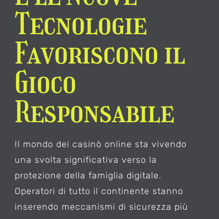
Tecnologie
Favoriscono il
Gioco
Responsabile
Il mondo dei casinò online sta vivendo
una svolta significativa verso la
protezione della famiglia digitale.
Operatori di tutto il continente stanno
inserendo meccanismi di sicurezza più