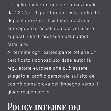
Un figlio riceve un codice promozionale
da €20;\ n– Il genitore imposta un limite
depositante;\ n– Il sistema mostra le
conseguenze fiscali qualora venissero
superati i limiti prefissati dal budget
familiare.
Al termine ogni partecipante ottiene un
certificato riconosciuto dalle autorità
regulatorie europee che può essere
allegato al profilo personale sul sito del
casinò come prova dell’impegno verso il
gioco responsabile.​
Policy interne dei