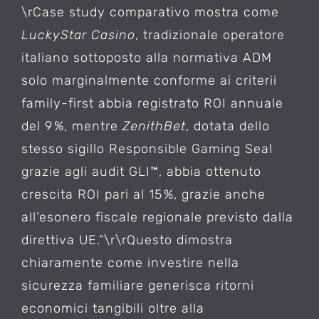
\rCase study comparativo mostra come
LuckyStar Casino
, tradizionale operatore
italiano sottoposto alla normativa ADM
solo marginalmente conforme ai criterii
famil­y-first abbia registrato ROI annuale
del 9 %, mentre
ZenithBet
, dotata dello
stesso sigillo Responsible Gaming Seal
grazie agli audit GLI™, abbia ottenuto
crescita ROI pari al 15 %, grazie anche
all’esonero fiscale regionale previsto dalla
direttiva UE.“\r\rQuesto dimostra
chiaramente come investire nella
sicurezza familiare generisca ritorni
economici tangibili oltre alla