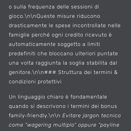
o sulla frequenza delle sessioni di
gioco.\n\nQueste misure riducono
drasticamente le spese incontrollate nelle
famiglie perché ogni credito ricevuto è
automaticamente soggetto a limiti
predefiniti che bloccano ulteriori puntate
una volta raggiunta la soglia stabilita dal
genitore.\n\n### Struttura dei termini &
condizioni protettivi
Un linguaggio chiaro è fondamentale
quando si descrivono i termini dei bonus
family‑friendly.\n\n
Evitare jargon tecnico
come “wagering multiplo” oppure “payline