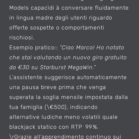
Models capacìdi à conversare fluidamente
in lingua madre degli utenti riguardo
offerte sospette o comportamenti
rischiosi.
Esempio pratico::
“Ciao Marco! Ho notato
che stai valutando un nuovo giro gratuito
da €30 su Starburst MegaWin.”
L’assistente suggerisce automaticamente
una pausa breve prima che venga
superata la soglia mensile impostata dalla
tua famiglia (\€500), indicando
alternative ludiche meno volatili quale
blackjack statico con RTP 99 %.
\rGrazie all’apprendimento continuo sui