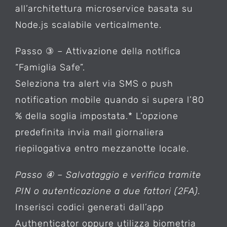
all’architettura microservice basata su
Node.js scalabile verticalmente.​
Passo ③ – Attivazione della notifica
“Famiglia Safe”.
Seleziona tra alert via SMS o push
notification mobile quando si supera l’80
% della soglia impostata.* L’opzione
predefinita invia mail giornaliera
riepilogativa entro mezzanotte locale.​
Passo ④ – Salvataggio e verifica tramite
PIN o autenticazione a due fattori (2FA).
Inserisci codici generati dall’app
Authenticator oppure utilizza biometria