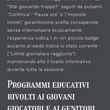
“Stai giocando troppo?” seguiti da pulsanti
“Continua”, “Pausa ora” o \”Imposta
limite\” garantiscono scelta consapevole
senza interrompere bruscamente
l’esperienza ludica.\ n• Un piccolo badge
accanto al saldo indica lo stato corrente
(“Limite giornaliero raggiunto”)
mantenendo alto il livello informativo
durante tutta la sessione.
Programmi educativi
rivolti ai giovani
giocatori e ai genitori