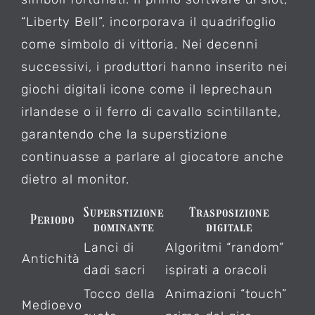
“Liberty Bell”, incorporava il quadrifoglio
come simbolo di vittoria. Nei decenni
successivi, i produttori hanno inserito nei
giochi digitali icone come il leprechaun
irlandese o il ferro di cavallo scintillante,
garantendo che la superstizione
continuasse a parlare al giocatore anche
dietro al monitor.
Superstizione
Trasposizione
Periodo
dominante
digitale
Lanci di
Algoritmi “random”
Antichità
dadi sacri
ispirati a oracoli
Tocco della
Animazioni “touch”
Medioevo