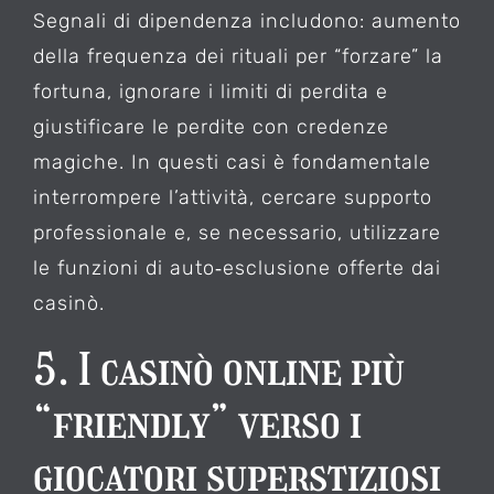
Segnali di dipendenza includono: aumento
della frequenza dei rituali per “forzare” la
fortuna, ignorare i limiti di perdita e
giustificare le perdite con credenze
magiche. In questi casi è fondamentale
interrompere l’attività, cercare supporto
professionale e, se necessario, utilizzare
le funzioni di auto‑esclusione offerte dai
casinò.
5. I casinò online più
“friendly” verso i
giocatori superstiziosi