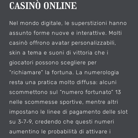
casinò online
Nel mondo digitale, le superstizioni hanno
assunto forme nuove e interattive. Molti
casinò offrono avatar personalizzabili,
skin a tema e suoni di vittoria che i
giocatori possono scegliere per
“richiamare” la fortuna. La numerologia
resta una pratica molto diffusa: alcuni
scommettono sul “numero fortunato” 13
nelle scommesse sportive, mentre altri
impostano le linee di pagamento delle slot
su 3‑7‑9, credendo che questi numeri
aumentino le probabilità di attivare i