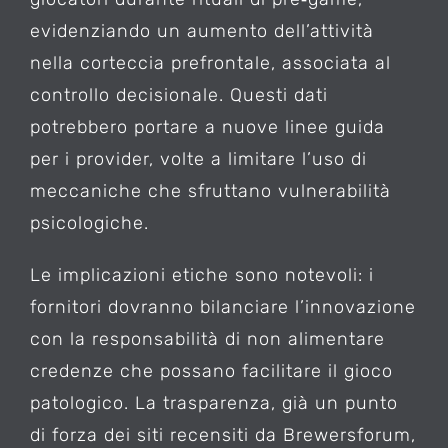
evidenziando un aumento dell’attività
nella corteccia prefrontale, associata al
controllo decisionale. Questi dati
potrebbero portare a nuove linee guida
per i provider, volte a limitare l’uso di
meccaniche che sfruttano vulnerabilità
psicologiche.
Le implicazioni etiche sono notevoli: i
fornitori dovranno bilanciare l’innovazione
con la responsabilità di non alimentare
credenze che possano facilitare il gioco
patologico. La trasparenza, già un punto
di forza dei siti recensiti da Brewersforum,