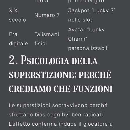
ruota
prima del giro
XIX
Jackpot “Lucky 7”
Numero 7
secolo
nelle slot
Avatar “Lucky
Era
Talismani
Charm”
digitale
fisici
personalizzabili
2. Psicologia della
superstizione: perché
crediamo che funzioni
Le superstizioni sopravvivono perché
sfruttano bias cognitivi ben radicati.
L’effetto conferma induce il giocatore a