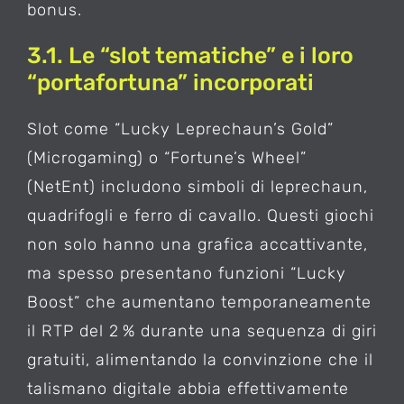
bonus.
3.1. Le “slot tematiche” e i loro
“portafortuna” incorporati
Slot come “Lucky Leprechaun’s Gold”
(Microgaming) o “Fortune’s Wheel”
(NetEnt) includono simboli di leprechaun,
quadrifogli e ferro di cavallo. Questi giochi
non solo hanno una grafica accattivante,
ma spesso presentano funzioni “Lucky
Boost” che aumentano temporaneamente
il RTP del 2 % durante una sequenza di giri
gratuiti, alimentando la convinzione che il
talismano digitale abbia effettivamente