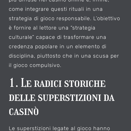
come integrare questi rituali in una
strategia di gioco responsabile. L’obiettivo
è fornire al lettore una “strategia
culturale” capace di trasformare una
credenza popolare in un elemento di
disciplina, piuttosto che in una scusa per
il gioco compulsivo.
1. Le radici storiche
delle superstizioni da
casinò
Le superstizioni legate al gioco hanno