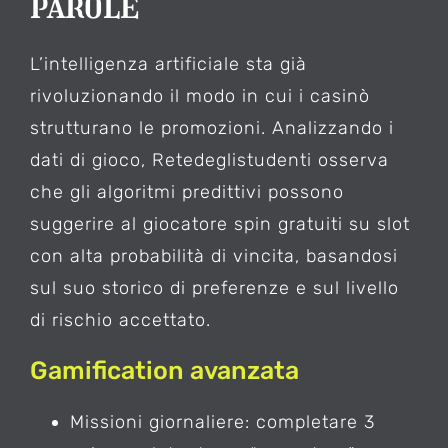
parole
L’intelligenza artificiale sta già
rivoluzionando il modo in cui i casinò
strutturano le promozioni. Analizzando i
dati di gioco, Retedeglistudenti osserva
che gli algoritmi predittivi possono
suggerire al giocatore spin gratuiti su slot
con alta probabilità di vincita, basandosi
sul suo storico di preferenze e sul livello
di rischio accettato.
Gamification avanzata
Missioni giornaliere: completare 3