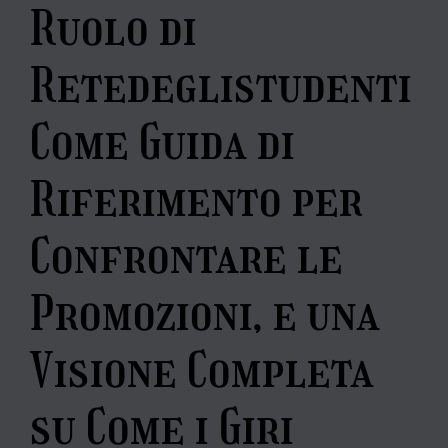
Ruolo di
Retedeglistudenti
Come Guida di
Riferimento per
Confrontare le
Promozioni, e una
Visione Completa
su Come i Giri