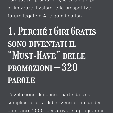
ottimizzare il valore, e le prospettive
future legate a AI e gamification.
1. Perché i Giri Gratis
sono diventati il
“Must‑Have” delle
promozioni – 320
parole
L’evoluzione dei bonus parte da una
semplice offerta di benvenuto, tipica dei
primi anni 2000, per arrivare a programmi