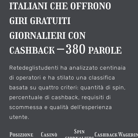
italiani che offrono
giri gratuiti
giornalieri con
cashback – 380 parole
Retedeglistudenti ha analizzato centinaia
di operatori e ha stilato una classifica
basata su quattro criteri: quantità di spin,
percentuale di cashback, requisiti di
scommessa e qualità dell’esperienza
utente.
Spin
Posizione
Casinò
Cashback
Wageri