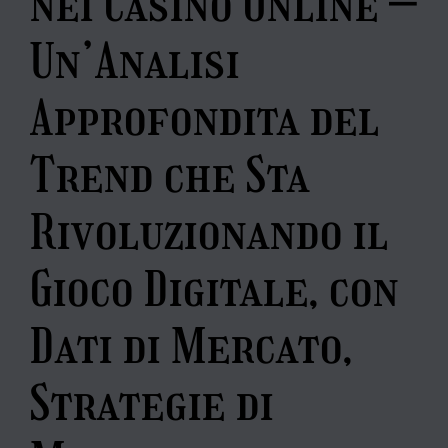
nei Casinò Online –
Un’Analisi
Approfondita del
Trend che Sta
Rivoluzionando il
Gioco Digitale, con
Dati di Mercato,
Strategie di