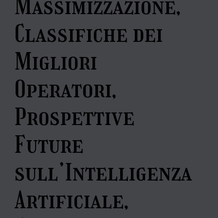
Massimizzazione,
Classifiche dei
Migliori
Operatori,
Prospettive
Future
sull’Intelligenza
Artificiale,