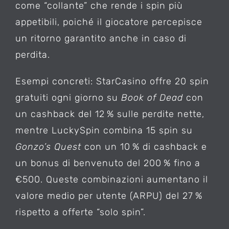
come “collante” che rende i spin più
appetibili, poiché il giocatore percepisce
un ritorno garantito anche in caso di
perdita.
Esempi concreti: StarCasino offre 20 spin
gratuiti ogni giorno su
Book of Dead
con
un cashback del 12 % sulle perdite nette,
mentre LuckySpin combina 15 spin su
Gonzo’s Quest
con un 10 % di cashback e
un bonus di benvenuto del 200 % fino a
€500. Queste combinazioni aumentano il
valore medio per utente (ARPU) del 27 %
rispetto a offerte “solo spin”.