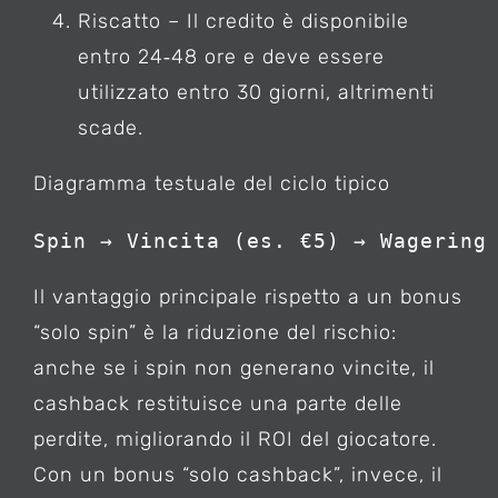
Riscatto – Il credito è disponibile
entro 24‑48 ore e deve essere
utilizzato entro 30 giorni, altrimenti
scade.
Diagramma testuale del ciclo tipico
Il vantaggio principale rispetto a un bonus
“solo spin” è la riduzione del rischio:
anche se i spin non generano vincite, il
cashback restituisce una parte delle
perdite, migliorando il ROI del giocatore.
Con un bonus “solo cashback”, invece, il