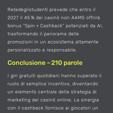
Retedeglistudenti prevede che entro il
2027 il 45 % dei casinò non AAMS offrirà
bonus “Spin + Cashback” potenziati da AI,
trasformando il panorama delle
promozioni in un ecosistema altamente
personalizzato e responsabile.
Conclusione – 210 parole
I giri gratuiti quotidiani hanno superato il
ruolo di semplice incentivo, diventando
un elemento centrale della strategia di
marketing dei casinò online. La sinergia
con il cashback fornisce ai giocatori un