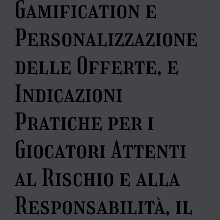
Gamification e
Personalizzazione
delle Offerte, e
Indicazioni
Pratiche per i
Giocatori Attenti
al Rischio e alla
Responsabilità, il