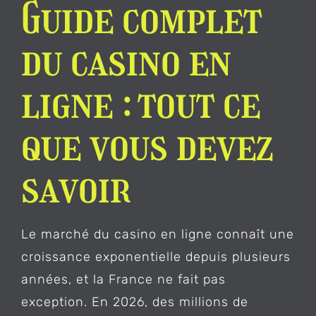
Guide complet
du casino en
ligne : tout ce
que vous devez
savoir
Le marché du casino en ligne connaît une
croissance exponentielle depuis plusieurs
années, et la France ne fait pas
exception. En 2026, des millions de