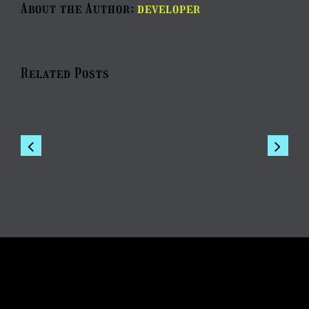
About the Author:
developer
La
Ką
Related Posts
verità
reikia
dietro
žinoti
i
apie
sistemi
saugų
di
prisijungimą
scommessa
prie
vincenti
500
nei
casino
casino
sistemos
win