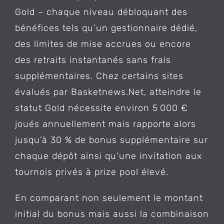
Gold – chaque niveau débloquant des
bénéfices tels qu’un gestionnaire dédié,
des limites de mise accrues ou encore
des retraits instantanés sans frais
supplémentaires. Chez certains sites
évalués par Basketnews.Net, atteindre le
statut Gold nécessite environ 5 000 €
joués annuellement mais rapporte alors
jusqu’à 30 % de bonus supplémentaire sur
chaque dépôt ainsi qu’une invitation aux
tournois privés à prize pool élevé.
En comparant non seulement le montant
initial du bonus mais aussi la combinaison