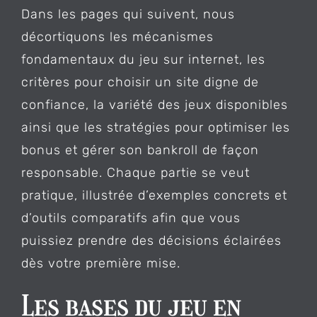
Dans les pages qui suivent, nous
décortiquons les mécanismes
fondamentaux du jeu sur internet, les
critères pour choisir un site digne de
confiance, la variété des jeux disponibles
ainsi que les stratégies pour optimiser les
bonus et gérer son bankroll de façon
responsable. Chaque partie se veut
pratique, illustrée d’exemples concrets et
d’outils comparatifs afin que vous
puissiez prendre des décisions éclairées
dès votre première mise.
Les bases du jeu en