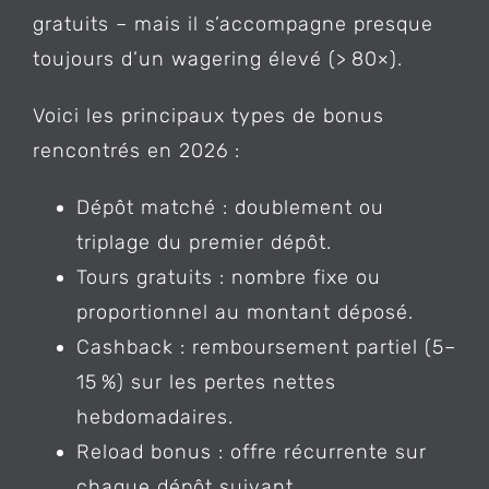
gratuits – mais il s’accompagne presque
toujours d’un wagering élevé (> 80×).
Voici les principaux types de bonus
rencontrés en 2026 :
Dépôt matché : doublement ou
triplage du premier dépôt.
Tours gratuits : nombre fixe ou
proportionnel au montant déposé.
Cashback : remboursement partiel (5–
15 %) sur les pertes nettes
hebdomadaires.
Reload bonus : offre récurrente sur
chaque dépôt suivant.