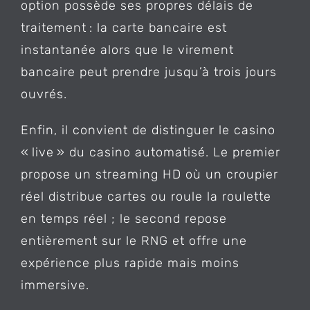
option possède ses propres délais de
traitement : la carte bancaire est
instantanée alors que le virement
bancaire peut prendre jusqu’à trois jours
ouvrés.
Enfin, il convient de distinguer le casino
« live » du casino automatisé. Le premier
propose un streaming HD où un croupier
réel distribue cartes ou roule la roulette
en temps réel ; le second repose
entièrement sur le RNG et offre une
expérience plus rapide mais moins
immersive.