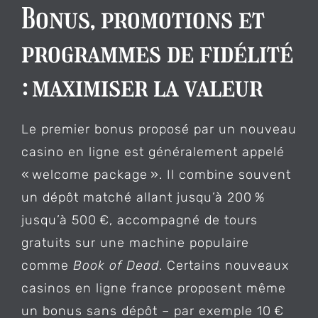
Bonus, promotions et
programmes de fidélité
: maximiser la valeur
Le premier bonus proposé par un nouveau
casino en ligne est généralement appelé
« welcome package ». Il combine souvent
un dépôt matché allant jusqu’à 200 %
jusqu’à 500 €, accompagné de tours
gratuits sur une machine populaire
comme
Book of Dead
. Certains nouveaux
casinos en ligne france proposent même
un bonus sans dépôt – par exemple 10 €