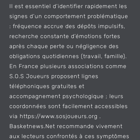
Il est essentiel d’identifier rapidement les
signes d’un comportement problématique
: fréquence accrue des dépôts impulsifs,
recherche constante d’émotions fortes
après chaque perte ou négligence des
obligations quotidiennes (travail, famille).
En France plusieurs associations comme
S.O.S Joueurs proposent lignes
téléphoniques gratuites et
accompagnement psychologique ; leurs
coordonnées sont facilement accessibles
via https://www.sosjoueurs.org .
Basketnews.Net recommande vivement
aux lecteurs confrontés à ces symptômes