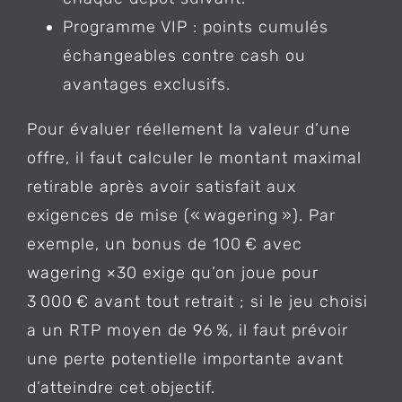
Programme VIP : points cumulés
échangeables contre cash ou
avantages exclusifs.
Pour évaluer réellement la valeur d’une
offre, il faut calculer le montant maximal
retirable après avoir satisfait aux
exigences de mise (« wagering »). Par
exemple, un bonus de 100 € avec
wagering ×30 exige qu’on joue pour
3 000 € avant tout retrait ; si le jeu choisi
a un RTP moyen de 96 %, il faut prévoir
une perte potentielle importante avant
d’atteindre cet objectif.