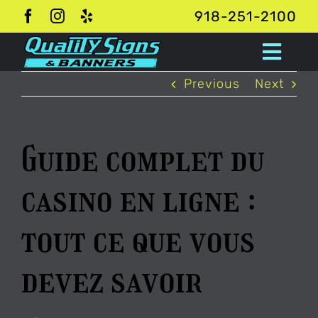
Skip
918-251-2100
to
content
Toggl
Previous
Next
Navig
HOME
ABOUT
Guide complet du
SERVICES
casino en ligne :
tout ce que vous
CONTACT
devez savoir