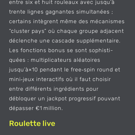
entre six et huit rouleaux avec jusqu’à
trente lignes gagnantes simultanées ;
certains intègrent même des mécanismes
“cluster pays” où chaque groupe adjacent
déclenche une cascade supplémentaire.
Les fonctions bonus se sont sophisti­
quées : multiplicateurs aléatoires
jusqu’à×10 pendant le free‑spin round et
mini‑jeux interactifs où il faut choisir
entre différents ingrédients pour
débloquer un jackpot progressif pouvant
dépasser €1 million.
Roulette live