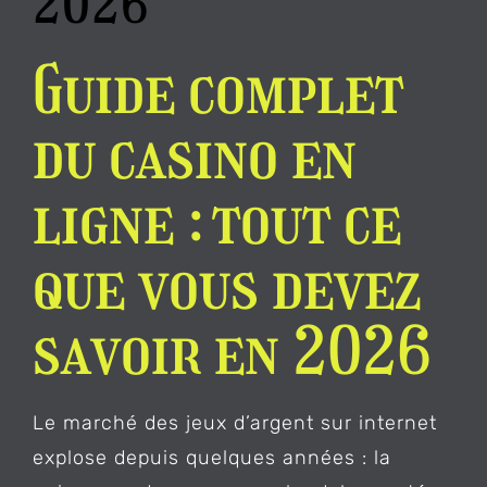
2026
Guide complet
du casino en
ligne : tout ce
que vous devez
savoir en 2026
Le marché des jeux d’argent sur internet
explose depuis quelques années : la