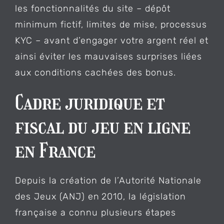
les fonctionnalités du site – dépôt
minimum fictif, limites de mise, processus
KYC – avant d’engager votre argent réel et
ainsi éviter les mauvaises surprises liées
aux conditions cachées des bonus.
Cadre juridique et
fiscal du jeu en ligne
en France
Depuis la création de l’Autorité Nationale
des Jeux (ANJ) en 2010, la législation
française a connu plusieurs étapes