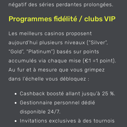
négatif des séries perdantes prolongées.
Programmes fidélité / clubs VIP
Les meilleurs casinos proposent
aujourd’hui plusieurs niveaux (“Silver”,
“Gold”, “Platinum”) basés sur points
accumulés via chaque mise (€1 =1 point).
Au fur et à mesure que vous grimpez
dans l’échelle vous débloquez :
Cashback boosté allant jusqu’à 25 %.
Gestionnaire personnel dédié
disponible 24/7.
Invitations exclusives à des tournois