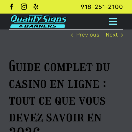
Skip
918-251-2100
to
content
Toggl
Previous
Next
Navig
HOME
ABOUT
Guide complet du
SERVICES
casino en ligne :
tout ce que vous
CONTACT
devez savoir en