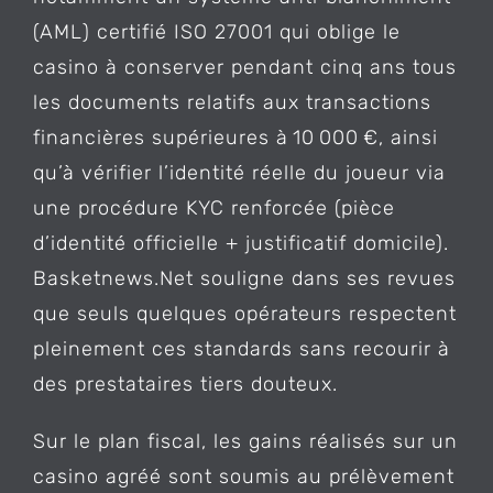
(AML) certifié ISO 27001 qui oblige le
casino à conserver pendant cinq ans tous
les documents relatifs aux transactions
financières supérieures à 10 000 €, ainsi
qu’à vérifier l’identité réelle du joueur via
une procédure KYC renforcée (pièce
d’identité officielle + justificatif domicile).
Basketnews.Net souligne dans ses revues
que seuls quelques opérateurs respectent
pleinement ces standards sans recourir à
des prestataires tiers douteux.
Sur le plan fiscal, les gains réalisés sur un
casino agréé sont soumis au prélèvement