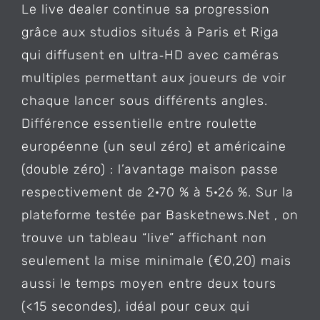
Le live dealer continue sa progression
grâce aux studios situés à Paris et Riga
qui diffusent en ultra‑HD avec caméras
multiples permettant aux joueurs de voir
chaque lancer sous différents angles.
Différence essentielle entre roulette
européenne (un seul zéro) et américaine
(double zéro) : l’avantage maison passe
respectivement de 2·70 % à 5·26 %. Sur la
plateforme testée par Basketnews.Net , on
trouve un tableau “live” affichant non
seulement la mise minimale (€0,20) mais
aussi le temps moyen entre deux tours
(<15 secondes), idéal pour ceux qui