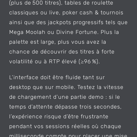
(plus de 500 titres), tables de roulette
classiques ou live, poker cash & tournois
ainsi que des jackpots progressifs tels que
Mega Moolah ou Divine Fortune. Plus la
palette est large, plus vous avez la
chance de découvrir des titres à forte
volatilité ou à RTP élevé (≥96 %).
L’interface doit être fluide tant sur
desktop que sur mobile. Testez la vitesse
de chargement d’une partie demo : si le
temps d’attente dépasse trois secondes,
l’expérience risque d’être frustrante
pendant vos sessions réelles où chaque
milliseconde compte pour placer une mise