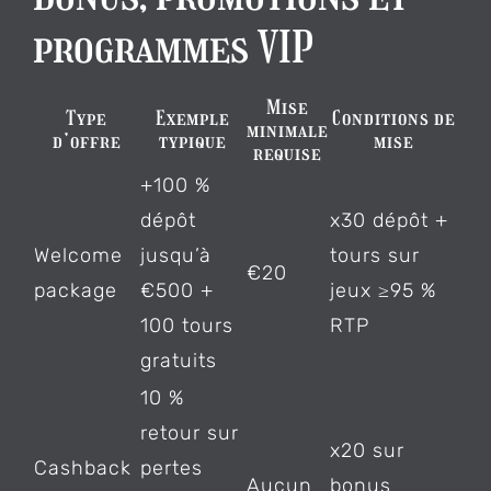
programmes VIP
Mise
Type
Exemple
Conditions de
minimale
d’offre
typique
mise
requise
+100 %
dépôt
x30 dépôt +
Welcome
jusqu’à
tours sur
€20
package
€500 +
jeux ≥95 %
100 tours
RTP
gratuits
10 %
retour sur
x20 sur
Cashback
pertes
Aucun
bonus