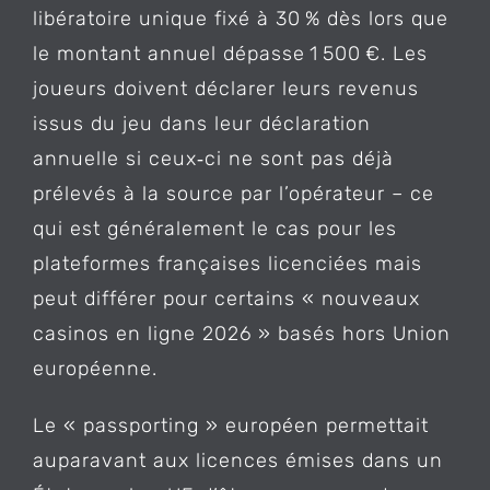
libératoire unique fixé à 30 % dès lors que
le montant annuel dépasse 1 500 €. Les
joueurs doivent déclarer leurs revenus
issus du jeu dans leur déclaration
annuelle si ceux‑ci ne sont pas déjà
prélevés à la source par l’opérateur – ce
qui est généralement le cas pour les
plateformes françaises licenciées mais
peut différer pour certains « nouveaux
casinos en ligne 2026 » basés hors Union
européenne.
Le « passporting » européen permettait
auparavant aux licences émises dans un