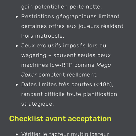
gain potentiel en perte nette.
Restrictions géographiques limitant
certaines offres aux joueurs résidant
hors métropole.
Jeux exclusifs imposés lors du
wagering – souvent seules deux
machines low‑RTP comme
Mega
Joker
comptent réellement.
Dates limites très courtes (<48h),
rendant difficile toute planification
stratégique.
Checklist avant acceptation
Vérifier le facteur multiplicateur