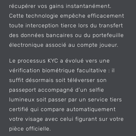
récupérer vos gains instantanément.
Cette technologie empêche efficacement
toute interception tierce lors du transfert
des données bancaires ou du portefeuille
électronique associé au compte joueur.
Le processus KYC a évolué vers une
vérification biométrique facultative : il
suffit désormais soit téléverser son
passeport accompagné d’un selfie
lumineux soit passer par un service tiers
certifié qui compare automatiquement
votre visage avec celui figurant sur votre
pièce officielle.