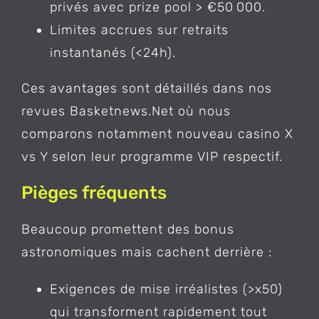
privés avec prize pool > €50 000.
Limites accrues sur retraits
instantanés (<24h).
Ces avantages sont détaillés dans nos
revues Basketnews.Net où nous
comparons notamment nouveau casino X
vs Y selon leur programme VIP respectif.
Pièges fréquents
Beaucoup promettent des bonus
astronomiques mais cachent derrière :
Exigences de mise irréalistes (>x50)
qui transforment rapidement tout