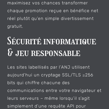
maximisez vos chances transformer
chaque promotion reçue en bénéfice net
réel plutôt qu’en simple divertissement
gratuit.
Sécurité informatique
& jeu responsable
Les sites labellisés par l’ANJ utilisent
aujourd’hui un cryptage SSL/TLS ≥256
bits qui chiffre chacune des
communications entre votre navigateur et
leurs serveurs – même lorsqu’il s’agit
simplement d’une requête API pour