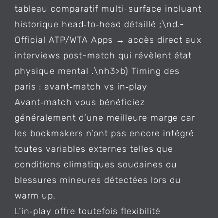
tableau comparatif multi-surface incluant
historique head‑to‑head détaillé ;\nd.-
Official ATP/WTA Apps → accès direct aux
interviews post-match qui révèlent état
physique mental .\nh3>b) Timing des
paris : avant‑match vs in‑play
Avant‐match vous bénéficiez
généralement d’une meilleure marge car
les bookmakers n’ont pas encore intégré
toutes variables externes telles que
conditions climatiques soudaines ou
blessures mineures détectées lors du
warm up.
L’in‐play offre toutefois flexibilité