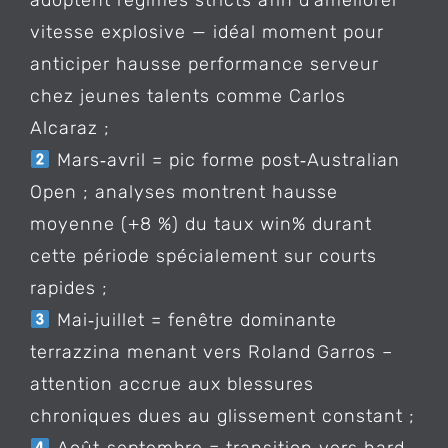
adoptent régimes stricts afin d’améliorer
vitesse explosive — idéal moment pour
anticiper hausse performance serveur
chez jeunes talents comme Carlos
Alcaraz ;
Mars‐avril = pic forme post‐Australian
Open ; analyses montrent hausse
moyenne (+8 %) du taux win% durant
cette période spécialement sur courts
rapides ;
Mai‐juillet = fenêtre dominante
terrazzina menant vers Roland Garros –
attention accrue aux blessures
chroniques dues au glissement constant ;