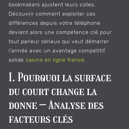
bookmakers ajustent leurs cotes.
Découvrir comment exploiter ces
différences depuis votre téléphone
devient alors une compétence clé pour
tout parieur sérieux qui veut démarrer
l’année avec un avantage compétitif
solide
casino en ligne france
.
I. Pourquoi la surface
du court change la
donne – Analyse des
facteurs clés