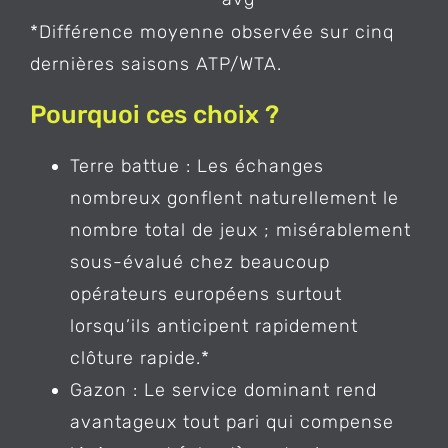
*Différence moyenne observée sur cinq
dernières saisons ATP/WTA.
Pourquoi ces choix ?
Terre battue : Les échanges
nombreux gonflent naturellement le
nombre total de jeux ; misérablement
sous-évalué chez beaucoup
opérateurs européens surtout
lorsqu’ils anticipent rapidement
clôture rapide.*
Gazon : Le service dominant rend
avantageux tout pari qui compense