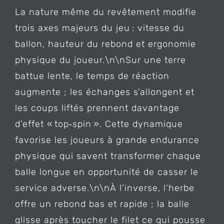
La nature même du revêtement modifie
trois axes majeurs du jeu : vitesse du
ballon, hauteur du rebond et ergonomie
physique du joueur.\n\nSur une terre
battue lente, le temps de réaction
augmente ; les échanges s’allongent et
les coups liftés prennent davantage
d’effet « top‑spin ». Cette dynamique
favorise les joueurs à grande endurance
physique qui savent transformer chaque
balle longue en opportunité de casser le
service adverse.\n\nÀ l’inverse, l’herbe
offre un rebond bas et rapide ; la balle
glisse après toucher le filet ce qui pousse