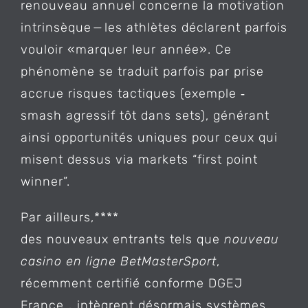
renouveau annuel concerne la motivation
intrinsèque — les athlètes déclarent parfois
vouloir «marquer leur année». Ce
phénomène se traduit parfois par prise
accrue risques tactiques (exemple ‑
smash agressif tôt dans sets), générant
ainsi opportunités uniques pour ceux qui
misent dessus via markets “first point
winner”.
Par ailleurs,****
des nouveaux entrants tels que
nouveau
casino en ligne BetMasterSport
,
récemment certifié conforme DGEJ
France，intègrent désormais systèmes