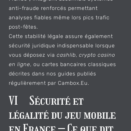
anti-fraude renforcés permettant
analyses fiables même lors pics trafic
post-fêtes.
Cette stabilité légale assure également
sécurité juridique indispensable lorsque
vous déposez via
cashlib
,
crypto casino
en ligne
, ou cartes bancaires classiques
décrites dans nos guides publiés
régulièrement par Cambox.Eu.
VI Sécurité et
légalité du jeu mobile
en France – Ce que dit