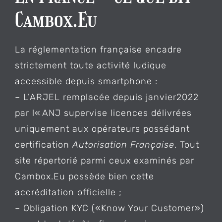
Cambox.Eu
La réglementation française encadre
strictement toute activité ludique
accessible depuis smartphone :
– L’ARJEL remplacée depuis janvier2022
par l« ANJ supervise licences délivrées
uniquement aux opérateurs possédant
certification
Autorisation Française
. Tout
site répertorié parmi ceux examinés par
Cambox.Eu possède bien cette
accréditation officielle ;
– Obligation KYC («Know Your Customer»)