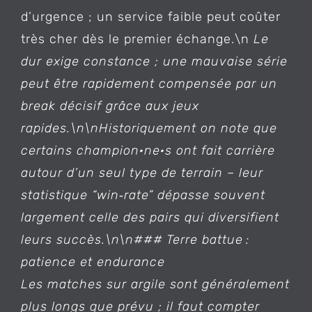
d’urgence ; un service faible peut coûter
très cher dès le premier échange.\n
Le
dur exige constance ; une mauvaise série
peut être rapidement compensée par un
break décisif grâce aux jeux
rapides.\n\nHistoriquement on note que
certains champion·ne·s ont fait carrière
autour d’un seul type de terrain – leur
statistique “win‑rate” dépasse souvent
largement celle des pairs qui diversifient
leurs succès.\n\n### Terre battue :
patience et endurance
Les matches sur argile sont généralement
plus longs que prévu ; il faut compter