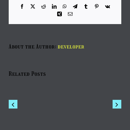
maximera
Facebook
X
Reddit
LinkedIn
WhatsApp
Telegram
Tumblr
Pinterest
Vk
dina
Xing
Email
casinovinster
About the Author:
developer
La
Ką
Related Posts
verità
reikia
dietro
žinoti
i
apie
sistemi
saugų
di
prisijungimą
scommessa
prie
vincenti