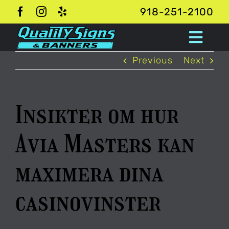
Skip
918-251-2100
to
content
Toggl
Previous
Next
Navig
HOME
ABOUT
Insikter om hur
SERVICES
Avia Masters kan
maximera dina
CONTACT
casinovinster