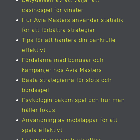
Betydelsen av att välja rätt
casinospel för vinster
Hur Avia Masters använder statistik
för att förbättra strategier
Tips för att hantera din bankrulle
effektivt
Fördelarna med bonusar och
kampanjer hos Avia Masters
Bästa strategierna för slots och
bordsspel
Psykologin bakom spel och hur man
håller fokus
Användning av mobilappar för att
spela effektivt