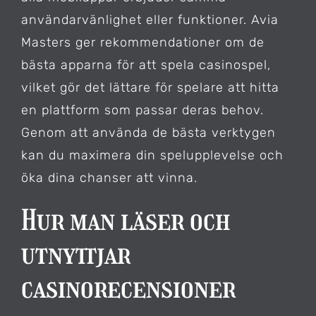
användarvänlighet eller funktioner. Avia
Masters ger rekommendationer om de
bästa apparna för att spela casinospel,
vilket gör det lättare för spelare att hitta
en plattform som passar deras behov.
Genom att använda de bästa verktygen
kan du maximera din spelupplevelse och
öka dina chanser att vinna.
Hur man läser och
utnyttjar
casinorecensioner