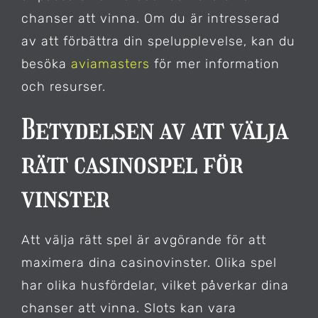
chanser att vinna. Om du är intresserad
av att förbättra din spelupplevelse, kan du
besöka
aviamasters
för mer information
och resurser.
Betydelsen av att välja
rätt casinospel för
vinster
Att välja rätt spel är avgörande för att
maximera dina casinovinster. Olika spel
har olika husfördelar, vilket påverkar dina
chanser att vinna. Slots kan vara