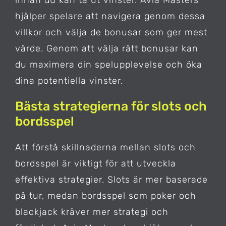
innan du kan ta ut vinster. Avia Masters
hjälper spelare att navigera genom dessa
villkor och välja de bonusar som ger mest
värde. Genom att välja rätt bonusar kan
du maximera din spelupplevelse och öka
dina potentiella vinster.
Bästa strategierna för slots och
bordsspel
Att förstå skillnaderna mellan slots och
bordsspel är viktigt för att utveckla
effektiva strategier. Slots är mer baserade
på tur, medan bordsspel som poker och
blackjack kräver mer strategi och