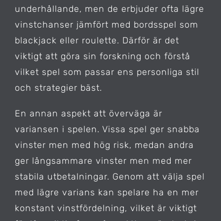
underhållande, men de erbjuder ofta lägre
vinstchanser jämfört med bordsspel som
blackjack eller roulette. Därför är det
viktigt att göra sin forskning och förstå
vilket spel som passar ens personliga stil
och strategier bäst.
En annan aspekt att överväga är
variansen i spelen. Vissa spel ger snabba
vinster men med hög risk, medan andra
ger långsammare vinster men med mer
stabila utbetalningar. Genom att välja spel
med lägre varians kan spelare ha en mer
konstant vinstfördelning, vilket är viktigt