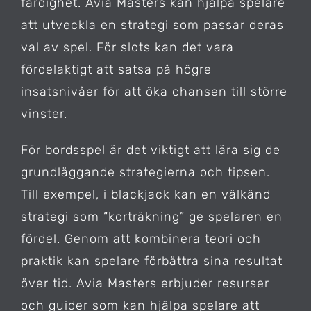
färdighet. Avia Masters kan hjälpa spelare
att utveckla en strategi som passar deras
val av spel. För slots kan det vara
fördelaktigt att satsa på högre
insatsnivåer för att öka chansen till större
vinster.
För bordsspel är det viktigt att lära sig de
grundläggande strategierna och tipsen.
Till exempel, i blackjack kan en välkänd
strategi som “korträkning” ge spelaren en
fördel. Genom att kombinera teori och
praktik kan spelare förbättra sina resultat
över tid. Avia Masters erbjuder resurser
och guider som kan hjälpa spelare att