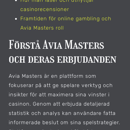
Hur man läser och utnyttjar
casinorecensioner
Framtiden för online gambling och
Avia Masters roll
Förstå Avia Masters
och deras erbjudanden
Avia Masters är en plattform som
fokuserar på att ge spelare verktyg och
insikter för att maximera sina vinster i
casinon. Genom att erbjuda detaljerad
statistik och analys kan användare fatta
informerade beslut om sina spelstrategier.