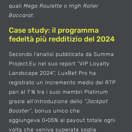
quali
Mega Roulette
o
High Roller
Baccarat
.
Case study: il programma
fedeltà più redditizio del 2024
Secondo l’analisi pubblicata da Summa
Project.Eu nel suo report “VIP Loyalty
Landscape 2024”, LuxBet Pro ha
registrato un incremento medio del RTP
pari al 7 % tra i suoi membri Platinum
grazie all’introduzione dello
“Jackpot
Booster”
, bonus unico che
aggiungeva 0·05% al payout totale ogni
volta che veniva superata soglia