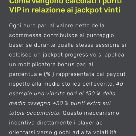
Come vengono calcolati i punti
VIP in relazione ai jackpot vinti
Ogni euro pari al valore netto della
scommessa contribuisce al punteggio
base; se durante quella stessa sessione si
colpisce un jackpot progressivo si applica
un moltiplicatore bonus pari al
percentuale (% ) rappresentata dal payout
rispetto alla media storica dell’evento.
Ad
esempio una vincita pari al 150 % della
media assegna +50 % punti extra sul
totale accumulato.
Questo meccanismo
incentiva direttamente i player ad
orientarsi verso giochi ad alta volatilità