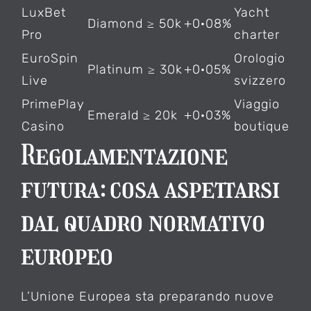
LuxBet
Yacht
Diamond ≥ 50k
+0·08%
Pro
charter
EuroSpin
Orologio
Platinum ≥ 30k
+0·05%
Live
svizzero
PrimePlay
Viaggio
Emerald ≥ 20k
+0·03%
Casino
boutique
Regolamentazione
futura: cosa aspettarsi
dal quadro normativo
europeo
L’Unione Europea sta preparando nuove