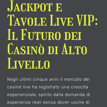
Jackpot e
Tavole Live VIP:
Il Futuro dei
Casinò di Alto
Livello
Negli ultimi cinque anni il mercato dei
casinò live ha registrato una crescita
esponenziale, spinto dalla domanda di
esperienze reali senza dover uscire di