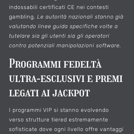
indossabili certificati CE nei contesti
gambling.
Le autorità nazionali stanno già
valutando linee guida specifiche volte a
tutelare sia gli utenti sia gli operatori
contro potenziali manipolazioni software.
Programmi fedeltà
ultra‑esclusivi e premi
legati ai jackpot
I programmi VIP si stanno evolvendo
verso strutture tiered estremamente
sofisticate dove ogni livello offre vantaggi