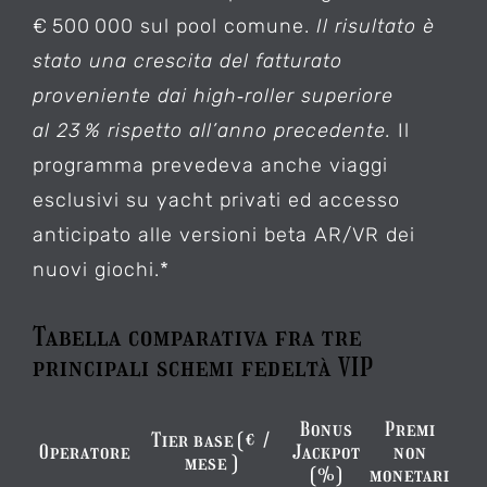
€ 500 000 sul pool comune.
Il risultato è
stato una crescita del fatturato
proveniente dai high‑roller superiore
al 23 % rispetto all’anno precedente.
Il
programma prevedeva anche viaggi
esclusivi su yacht privati ed accesso
anticipato alle versioni beta AR/VR dei
nuovi giochi.*
Tabella comparativa fra tre
principali schemi fedeltà VIP
Bonus
Premi
Tier base (€ /
Operatore
Jackpot
non
mese )
(%)
monetari