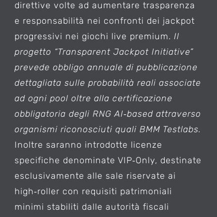
direttive volte ad aumentare trasparenza
e responsabilità nei confronti dei jackpot
progressivi nei giochi live premium.
Il
progetto “Transparent Jackpot Initiative”
prevede obbligo annuale di pubblicazione
dettagliata sulle probabilità reali associate
ad ogni pool oltre alla certificazione
obbligatoria degli RNG AI‑based attraverso
organismi riconosciuti quali BMM Testlabs.
Inoltre saranno introdotte licenze
specifiche denominate VIP‑Only, destinate
esclusivamente alle sale riservate ai
high‑roller con requisiti patrimoniali
minimi stabiliti dalle autorità fiscali