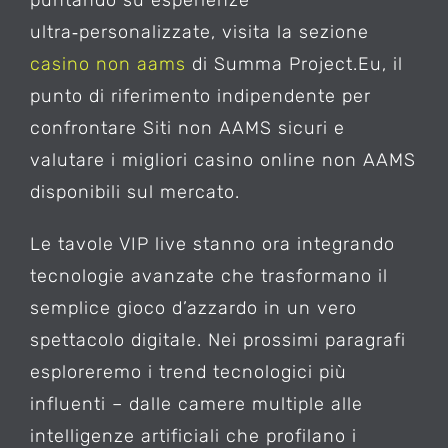
puntando su esperienze
ultra‑personalizzate, visita la sezione
casino non aams
di Summa Project.Eu, il
punto di riferimento indipendente per
confrontare Siti non AAMS sicuri e
valutare i migliori casino online non AAMS
disponibili sul mercato.
Le tavole VIP live stanno ora integrando
tecnologie avanzate che trasformano il
semplice gioco d’azzardo in un vero
spettacolo digitale. Nei prossimi paragrafi
esploreremo i trend tecnologici più
influenti – dalle camere multiple alle
intelligenze artificiali che profilano i