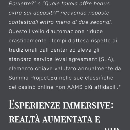
Roulette?” o “Quale tavola offre bonus
extra sui depositi?” ricevendo risposte
contestuali entro meno di due secondi.
Questo livello d’automazione riduce
drasticamente i tempi d’attesa rispetto ai
tradizionali call center ed eleva gli
standard service level agreement (SLA),
elemento chiave valutato annualmente da
Summa Project.Eu nelle sue classifiche
dei casinò online non AAMS più affidabili.*
Esperienze immersive:
realtà aumentata e