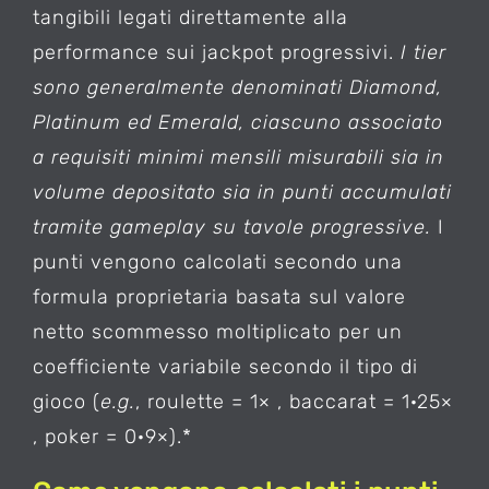
tangibili legati direttamente alla
performance sui jackpot progressivi.
I tier
sono generalmente denominati Diamond,
Platinum ed Emerald, ciascuno associato
a requisiti minimi mensili misurabili sia in
volume depositato sia in punti accumulati
tramite gameplay su tavole progressive.
I
punti vengono calcolati secondo una
formula proprietaria basata sul valore
netto scommesso moltiplicato per un
coefficiente variabile secondo il tipo di
gioco (
e.g.
, roulette = 1× , baccarat = 1·25×
, poker = 0·9×).*