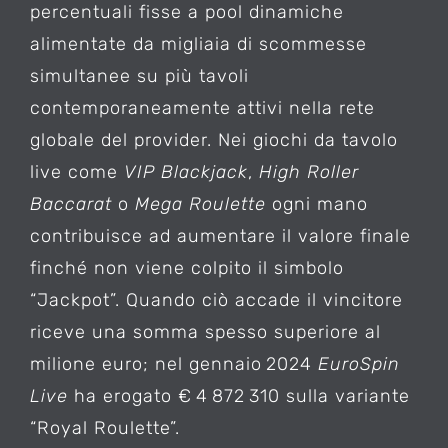
percentuali fisse a pool dinamiche
alimentate da migliaia di scommesse
simultanee su più tavoli
contemporaneamente attivi nella rete
globale del provider. Nei giochi da tavolo
live come
VIP Blackjack
,
High Roller
Baccarat
o
Mega Roulette
ogni mano
contribuisce ad aumentare il valore finale
finché non viene colpito il simbolo
“Jackpot”. Quando ciò accade il vincitore
riceve una somma spesso superiore al
milione euro; nel gennaio 2024
EuroSpin
Live
ha erogato € 4 872 310 sulla variante
“Royal Roulette”.