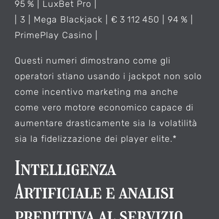
95 % | LuxBet Pro |
| 3 | Mega Blackjack | € 3 112 450 | 94 % |
PrimePlay Casino |
Questi numeri dimostrano come gli
operatori stiano usando i jackpot non solo
come incentivo marketing ma anche
come vero motore economico capace di
aumentare drasticamente sia la volatilità
sia la fidelizzazione dei player elite.*
Intelligenza
Artificiale e analisi
predittiva al servizio