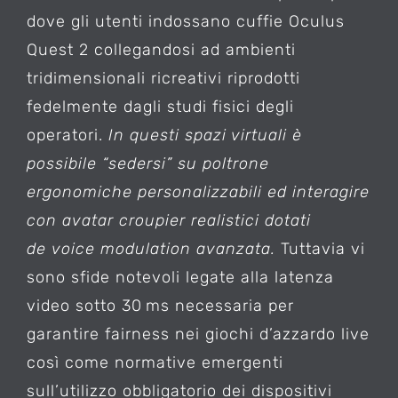
dove gli utenti indossano cuffie Oculus
Quest 2 collegandosi ad ambienti
tridimensionali ricreativi riprodotti
fedelmente dagli studi fisici degli
operatori.
In questi spazi virtuali è
possibile “sedersi” su poltrone
ergonomiche personalizzabili ed interagire
con avatar croupier realistici dotati
de voice modulation avanzata.
Tuttavia vi
sono sfide notevoli legate alla latenza
video sotto 30 ms necessaria per
garantire fairness nei giochi d’azzardo live
così come normative emergenti
sull’utilizzo obbligatorio dei dispositivi