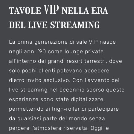
tavole VIP nella era
del live streaming
La prima generazione di sale VIP nasce
negli anni ’90 come lounge private
all’interno dei grandi resort terrestri, dove
solo pochi clienti potevano accedere
dietro invito esclusivo. Con l’avvento del
live streaming nel decennio scorso queste
esperienze sono state digitalizzate,
permettendo ai high‑roller di partecipare
da qualsiasi parte del mondo senza
perdere l’atmosfera riservata. Oggi le