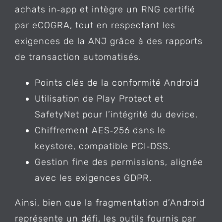
achats in‑app et intègre un RNG certifié
par eCOGRA, tout en respectant les
exigences de la ANJ grâce à des rapports
de transaction automatisés.
Points clés de la conformité Android
Utilisation de Play Protect et
SafetyNet pour l’intégrité du device.
Chiffrement AES‑256 dans le
keystore, compatible PCI‑DSS.
Gestion fine des permissions, alignée
avec les exigences GDPR.
Ainsi, bien que la fragmentation d’Android
représente un défi, les outils fournis par