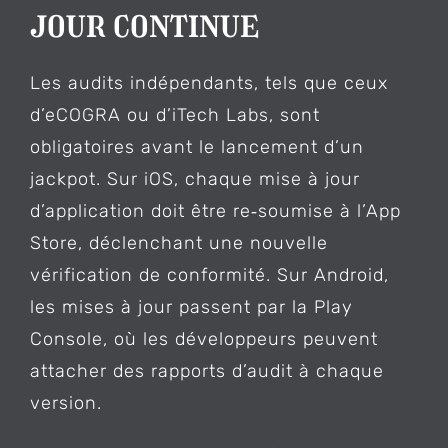
jour continue
Les audits indépendants, tels que ceux
d’eCOGRA ou d’iTech Labs, sont
obligatoires avant le lancement d’un
jackpot. Sur iOS, chaque mise à jour
d’application doit être re‑soumise à l’App
Store, déclenchant une nouvelle
vérification de conformité. Sur Android,
les mises à jour passent par la Play
Console, où les développeurs peuvent
attacher des rapports d’audit à chaque
version.