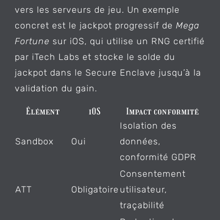
vers les serveurs de jeu. Un exemple
concret est le jackpot progressif de
Mega
Fortune
sur iOS, qui utilise un RNG certifié
par iTech Labs et stocke le solde du
jackpot dans le Secure Enclave jusqu’à la
validation du gain.
Élément
iOS
Impact conformité
Isolation des
Sandbox
Oui
données,
conformité GDPR
Consentement
ATT
Obligatoire
utilisateur,
traçabilité