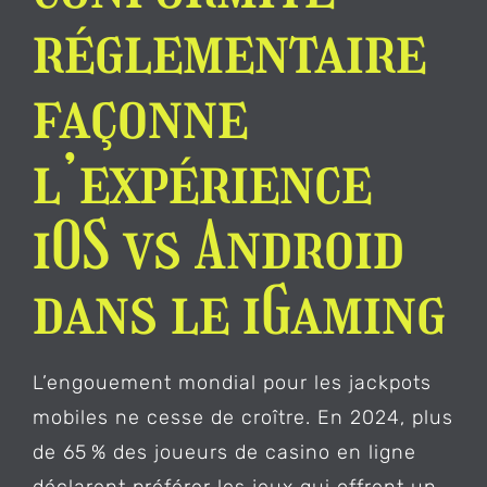
réglementaire
façonne
l’expérience
iOS vs Android
dans le iGaming
L’engouement mondial pour les jackpots
mobiles ne cesse de croître. En 2024, plus
de 65 % des joueurs de casino en ligne