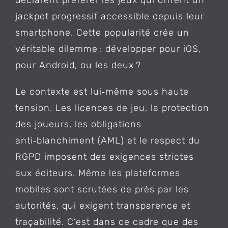
déclarent préférer les jeux qui offrent un
jackpot progressif accessible depuis leur
smartphone. Cette popularité crée un
véritable dilemme : développer pour iOS,
pour Android, ou les deux ?
Le contexte est lui‑même sous haute
tension. Les licences de jeu, la protection
des joueurs, les obligations
anti‑blanchiment (AML) et le respect du
RGPD imposent des exigences strictes
aux éditeurs. Même les plateformes
mobiles sont scrutées de près par les
autorités, qui exigent transparence et
traçabilité. C’est dans ce cadre que des