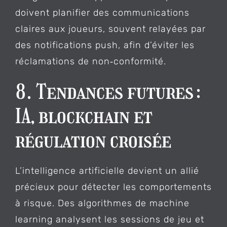
doivent planifier des communications
claires aux joueurs, souvent relayées par
des notifications push, afin d’éviter les
réclamations de non‑conformité.
8. Tendances futures :
IA, blockchain et
régulation croisée
L’intelligence artificielle devient un allié
précieux pour détecter les comportements
à risque. Des algorithmes de machine
learning analysent les sessions de jeu et