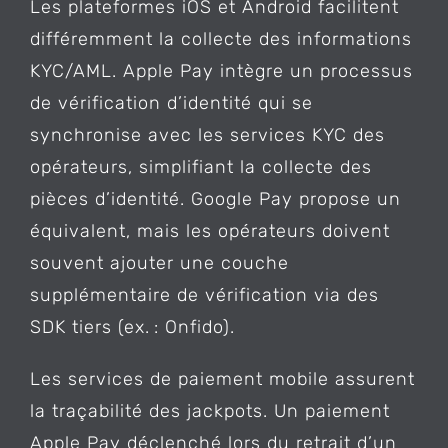
Les plateformes iOS et Android facilitent
différemment la collecte des informations
KYC/AML. Apple Pay intègre un processus
de vérification d’identité qui se
synchronise avec les services KYC des
opérateurs, simplifiant la collecte des
pièces d’identité. Google Pay propose un
équivalent, mais les opérateurs doivent
souvent ajouter une couche
supplémentaire de vérification via des
SDK tiers (ex. : Onfido).
Les services de paiement mobile assurent
la traçabilité des jackpots. Un paiement
Apple Pay déclenché lors du retrait d’un