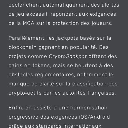
déclenchent automatiquement des alertes
de jeu excessif, répondant aux exigences
de la MGA sur la protection des joueurs.
Parallèlement, les jackpots basés sur la
blockchain gagnent en popularité. Des
projets comme
CryptoJackpot
offrent des
gains en tokens, mais se heurtent à des
obstacles réglementaires, notamment le
manque de clarté sur la classification des
crypto‑actifs par les autorités françaises.
Enfin, on assiste à une harmonisation
progressive des exigences iOS/Android
grâce aux standards internationaux