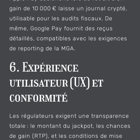
gain de 10 000 € laisse un journal crypté,
utilisable pour les audits fiscaux. De
même, Google Pay fournit des reçus
détaillés, compatibles avec les exigences
de reporting de la MGA.
6. Expérience
utilisateur (UX) et
conformité
Les régulateurs exigent une transparence
totale : le montant du jackpot, les chances
de gain (RTP), et les conditions de mise