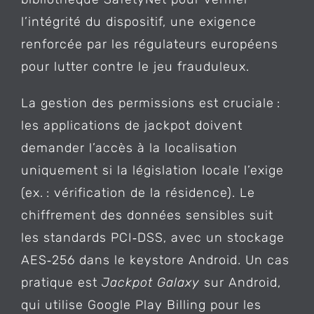
l’intégrité du dispositif, une exigence
renforcée par les régulateurs européens
pour lutter contre le jeu frauduleux.
La gestion des permissions est cruciale :
les applications de jackpot doivent
demander l’accès à la localisation
uniquement si la législation locale l’exige
(ex. : vérification de la résidence). Le
chiffrement des données sensibles suit
les standards PCI‑DSS, avec un stockage
AES‑256 dans le keystore Android. Un cas
pratique est
Jackpot Galaxy
sur Android,
qui utilise Google Play Billing pour les