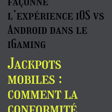
façonne
l’expérience iOS vs
Android dans le
iGaming
Jackpots
mobiles :
comment la
conformité