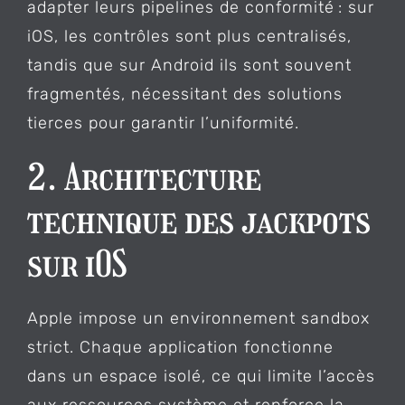
adapter leurs pipelines de conformité : sur
iOS, les contrôles sont plus centralisés,
tandis que sur Android ils sont souvent
fragmentés, nécessitant des solutions
tierces pour garantir l’uniformité.
2. Architecture
technique des jackpots
sur iOS
Apple impose un environnement sandbox
strict. Chaque application fonctionne
dans un espace isolé, ce qui limite l’accès