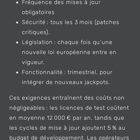
Fréquence des mises à jour
obligatoires
Sécurité : tous les 3 mois (patches
critiques).
Législation : chaque fois qu’une
nouvelle loi européenne entre en
vigueur.
Fonctionnalité : trimestriel, pour
intégrer de nouveaux jackpots.
Ces exigences entraînent des coûts non
négligeables : les licences de test coûtent
en moyenne 12 000 € par an, tandis que
les cycles de mise à jour ajoutent 5 % au
budget de développement. Les opérateurs