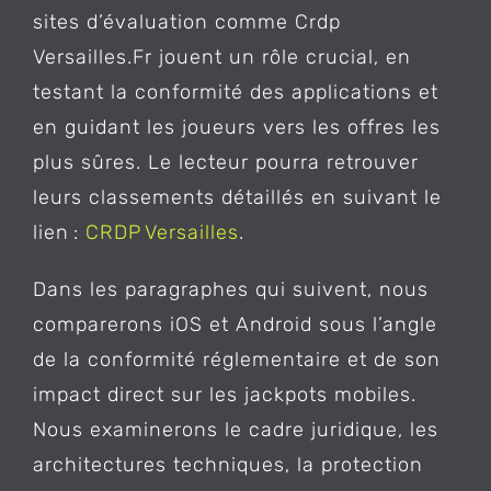
sites d’évaluation comme Crdp
Versailles.Fr jouent un rôle crucial, en
testant la conformité des applications et
en guidant les joueurs vers les offres les
plus sûres. Le lecteur pourra retrouver
leurs classements détaillés en suivant le
lien :
CRDP Versailles
.
Dans les paragraphes qui suivent, nous
comparerons iOS et Android sous l’angle
de la conformité réglementaire et de son
impact direct sur les jackpots mobiles.
Nous examinerons le cadre juridique, les
architectures techniques, la protection