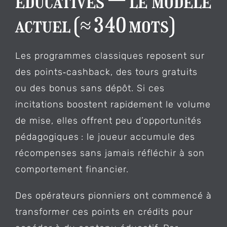
éducatives — le modèle
actuel (≈ 340 mots)
Les programmes classiques reposent sur
des points‑cashback, des tours gratuits
ou des bonus sans dépôt. Si ces
incitations boostent rapidement le volume
de mise, elles offrent peu d’opportunités
pédagogiques : le joueur accumule des
récompenses sans jamais réfléchir à son
comportement financier.
Des opérateurs pionniers ont commencé à
transformer ces points en crédits pour