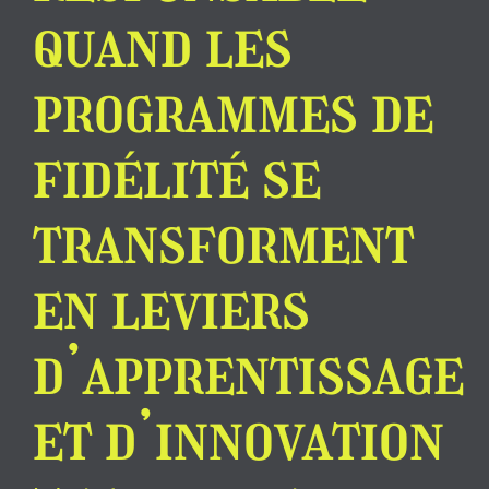
quand les
programmes de
fidélité se
transforment
en leviers
d’apprentissage
et d’innovation