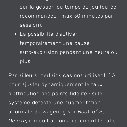
sur la gestion du temps de jeu (durée
recommandée : max 30 minutes par
session).
La possibilité d’activer
temporairement une pause
auto‑exclusion pendant une heure ou
plus.
Par ailleurs, certains casinos utilisent l’IA
pour ajuster dynamiquement le taux
d’attribution des points fidélité : si le
système détecte une augmentation
anormale du wagering sur
Book of Ra
Deluxe
, il réduit automatiquement le ratio