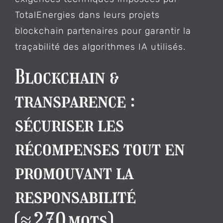
TotalEnergies dans leurs projets
blockchain partenaires pour garantir la
traçabilité des algorithmes IA utilisés.
Blockchain &
transparence :
sécuriser les
récompenses tout en
promouvant la
responsabilité
(≈ 270 mots)