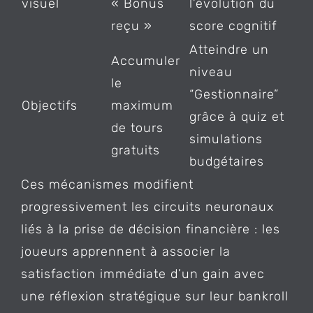
visuel
« Bonus
l’évolution du
reçu »
score cognitif
Atteindre un
Accumuler
niveau
le
“Gestionnaire”
Objectifs
maximum
grâce à quiz et
de tours
simulations
gratuits
budgétaires
Ces mécanismes modifient
progressivement les circuits neuronaux
liés à la prise de décision financière : les
joueurs apprennent à associer la
satisfaction immédiate d’un gain avec
une réflexion stratégique sur leur bankroll