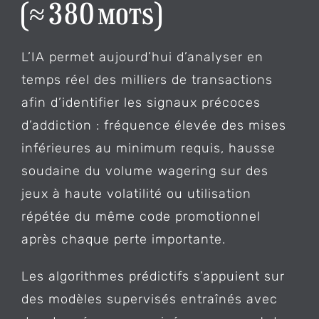
(≈ 380 mots)
L’IA permet aujourd’hui d’analyser en
temps réel des milliers de transactions
afin d’identifier les signaux précoces
d’addiction : fréquence élevée des mises
inférieures au minimum requis, hausse
soudaine du volume wagering sur des
jeux à haute volatilité ou utilisation
répétée du même code promotionnel
après chaque perte importante.
Les algorithmes prédictifs s’appuient sur
des modèles supervisés entraînés avec