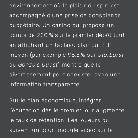
environnement où le plaisir du spin est
accompagné d’une prise de conscience
budgétaire. Un casino qui propose un
bonus de 200 % sur le premier dépôt tout
en affichant un tableau clair du RTP
moyen (par exemple 96,5 % sur
Starburst
ou
Gonzo’s Quest
) montre que le
divertissement peut coexister avec une
information transparente.
Sur le plan économique, intégrer
l’éducation dès le premier jour augmente
le taux de rétention. Les joueurs qui
suivent un court module vidéo sur la