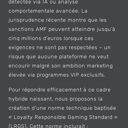
détectée via IA ou analyse
comportementale avancée. La
jurisprudence récente montre que les
sanctions AMF peuvent atteindre jusqu’à
cinq millions d’euros lorsque ces
exigences ne sont pas respectées – un
risque que aucune plateforme ne veut
encourir malgré son ambition marketing
élevée via programmes VIP exclusifs.
Pour répondre efficacement à ce cadre
hybride naissant, nous proposons la
création d’une norme technique baptisée
« Loyalty Responsible Gaming Standard »
(LRGS). Cette norme inclurait :