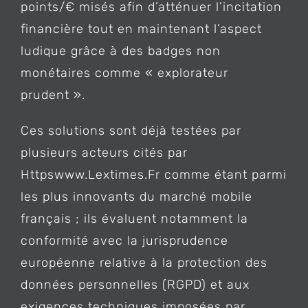
points/€ misés afin d’atténuer l’incitation
financière tout en maintenant l’aspect
ludique grâce à des badges non
monétaires comme « explorateur
prudent ».
Ces solutions sont déjà testées par
plusieurs acteurs cités par
Httpswww.Lextimes.Fr comme étant parmi
les plus innovants du marché mobile
français ; ils évaluent notamment la
conformité avec la jurisprudence
européenne relative à la protection des
données personnelles (RGPD) et aux
exigences techniques imposées par