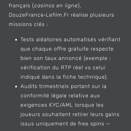
français (
casinos en ligne
),
DouzeFrance‑Lefilm.Fr réalise plusieurs
missions clés :
Tests aléatoires automatisés vérifiant
que chaque offre gratuite respecte
bien son taux annoncé (exemple :
vérification du RTP réel vs celui
indiqué dans la fiche technique).
Audits trimestriels portant sur la
conformité légale relative aux
exigences KYC/AML lorsque les
joueurs souhaitent retirer leurs gains
issus uniquement de free spins —