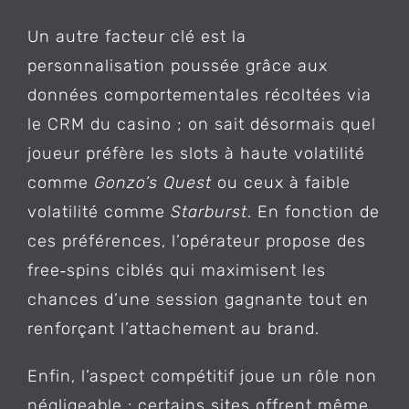
Un autre facteur clé est la
personnalisation poussée grâce aux
données comportementales récoltées via
le CRM du casino ; on sait désormais quel
joueur préfère les slots à haute volatilité
comme
Gonzo’s Quest
ou ceux à faible
volatilité comme
Starburst
. En fonction de
ces préférences, l’opérateur propose des
free‑spins ciblés qui maximisent les
chances d’une session gagnante tout en
renforçant l’attachement au brand.
Enfin, l’aspect compétitif joue un rôle non
négligeable : certains sites offrent même