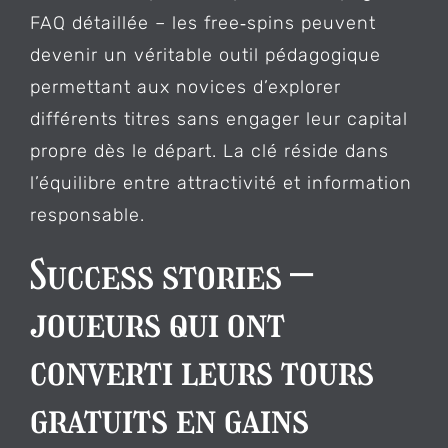
FAQ détaillée – les free‑spins peuvent
devenir un véritable outil pédagogique
permettant aux novices d’explorer
différents titres sans engager leur capital
propre dès le départ. La clé réside dans
l’équilibre entre attractivité et information
responsable.
Success stories –
joueurs qui ont
converti leurs tours
gratuits en gains