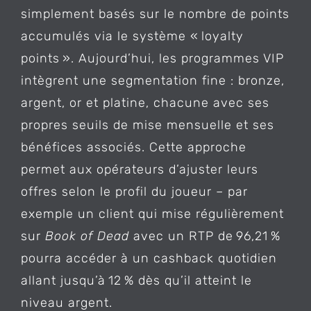
simplement basés sur le nombre de points
accumulés via le système « loyalty
points ». Aujourd’hui, les programmes VIP
intègrent une segmentation fine : bronze,
argent, or et platine, chacune avec ses
propres seuils de mise mensuelle et ses
bénéfices associés. Cette approche
permet aux opérateurs d’ajuster leurs
offres selon le profil du joueur – par
exemple un client qui mise régulièrement
sur
Book of Dead
avec un RTP de 96,21 %
pourra accéder à un cashback quotidien
allant jusqu’à 12 % dès qu’il atteint le
niveau argent.