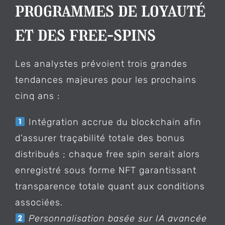
programmes de loyauté
et des free‑spins
Les analystes prévoient trois grandes
tendances majeures pour les prochains
cinq ans :
Intégration accrue du blockchain afin
d’assurer traçabilité totale des bonus
distribués ; chaque free spin serait alors
enregistré sous forme NFT garantissant
transparence totale quant aux conditions
associées.
Personnalisation basée sur IA avancée