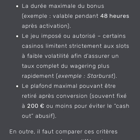
La durée maximale du bonus
(exemple : valable pendant
48 heures
après activation).
Le jeu imposé ou autorisé – certains
casinos limitent strictement aux slots
à faible volatilité afin d’assurer un
taux complet du wagering plus
rapidement (
exemple : Starburst
).
Le plafond maximal pouvant être
retiré après conversion (souvent fixé
à
200 €
ou moins pour éviter le “cash
out” abusif).
En outre, il faut comparer ces critères