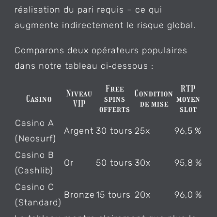
réalisation du pari requis – ce qui
augmente indirectement le risque global.
Comparons deux opérateurs populaires
dans notre tableau ci‑dessous :
Free
RTP
Niveau
Condition
Casino
spins
moyen
VIP
de mise
offerts
slot
Casino A
Argent
30 tours
25x
96,5 %
(Neosurf)
Casino B
Or
50 tours
30x
95,8 %
(Cashlib)
Casino C
Bronze
15 tours
20x
96,0 %
(Standard)