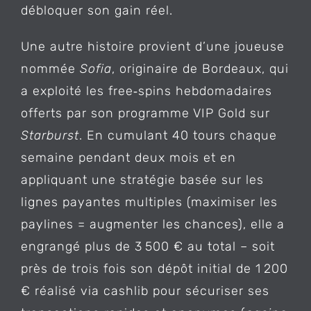
débloquer son gain réel.
Une autre histoire provient d’une joueuse
nommée
Sofia
, originaire de Bordeaux, qui
a exploité les free‑spins hebdomadaires
offerts par son programme VIP Gold sur
Starburst
. En cumulant 40 tours chaque
semaine pendant deux mois et en
appliquant une stratégie basée sur les
lignes payantes multiples (maximiser les
paylines = augmenter les chances), elle a
engrangé plus de 3 500 € au total – soit
près de trois fois son dépôt initial de 1 200
€ réalisé via cashlib pour sécuriser ses