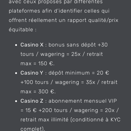
avec ceux proposés par différentes
plateformes afin d’identifier celles qui
offrent réellement un rapport qualité/prix
équitable :
Casino X
: bonus sans dépôt +30
tours / wagering = 25x / retrait
max = 150 €.
Casino Y
: dépôt minimum = 20 €
+100 tours / wagering = 35x / retrait
max = 300 €.
Casino Z
: abonnement mensuel VIP
= 15 € +200 tours / wagering = 20x /
retrait max illimité (conditionné à KYC
complet).