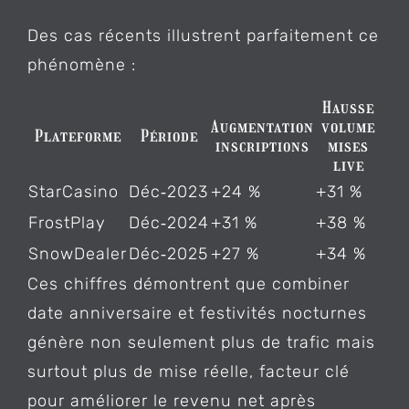
Des cas récents illustrent parfaitement ce
phénomène :
Hausse
Augmentation
volume
Plateforme
Période
inscriptions
mises
live
StarCasino
Déc‑2023
+24 %
+31 %
FrostPlay
Déc‑2024
+31 %
+38 %
SnowDealer
Déc‑2025
+27 %
+34 %
Ces chiffres démontrent que combiner
date anniversaire et festivités nocturnes
génère non seulement plus de trafic mais
surtout plus de mise réelle, facteur clé
pour améliorer le revenu net après