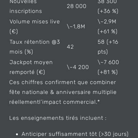
Nouvelles
38 300
28 000
inscriptions
(+36 %)
Volume mises live
\~2,9M
\~1,8M
(€)
(+61 %)
Taux rétention @3
58 (+16
42
mois (%)
pts)
Jackpot moyen
\~7 600
\~4 200
remporté (€)
(+81 %)
Ces chiffres confirment que combiner
fête nationale & anniversaire multiplie
réellementl’impact commercial.*
Les enseignements tirés incluent :
Anticiper suffisamment tôt (>30 jours)