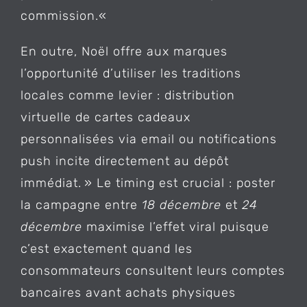
commission.«
En outre, Noël offre aux marques
l’opportunité d’utiliser les traditions
locales comme levier : distribution
virtuelle de cartes cadeaux
personnalisées via email ou notifications
push incite directement au dépôt
immédiat. » Le timing est crucial : poster
la campagne entre
18 décembre
et
24
décembre
maximise l’effet viral puisque
c’est exactement quand les
consommateurs consultent leurs comptes
bancaires avant achats physiques