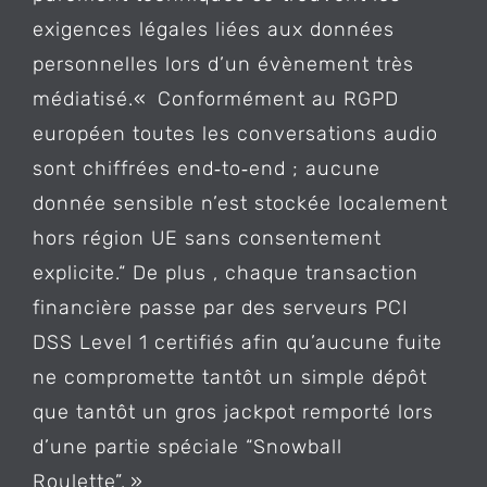
exigences légales liées aux données
personnelles lors d’un évènement très
médiatisé.« Conformément au RGPD
européen toutes les conversations audio
sont chiffrées end‑to‑end ; aucune
donnée sensible n’est stockée localement
hors région UE sans consentement
explicite.“ De plus , chaque transaction
financière passe par des serveurs PCI
DSS Level 1 certifiés afin qu’aucune fuite
ne compromette tantôt un simple dépôt
que tantôt un gros jackpot remporté lors
d’une partie spéciale “Snowball
Roulette”. »