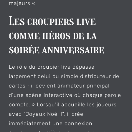
majeurs.«
Les croupiers live
comme héros de la
soirée anniversaire
Le rôle du croupier live dépasse
largement celui du simple distributeur de
cartes ; il devient animateur principal
d’une scène interactive où chaque parole
compte. » Lorsqu’il accueille les joueurs
avec “Joyeux Noël !”, il crée
immédiatement une connexion