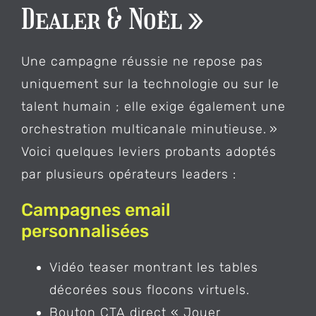
Dealer & Noël »
Une campagne réussie ne repose pas
uniquement sur la technologie ou sur le
talent humain ; elle exige également une
orchestration multicanale minutieuse. »
Voici quelques leviers probants adoptés
par plusieurs opérateurs leaders :
Campagnes email
personnalisées
Vidéo teaser montrant les tables
décorées sous flocons virtuels.
Bouton CTA direct « Jouer