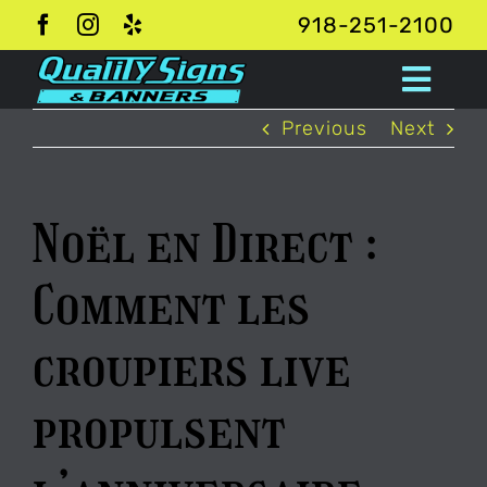
Skip
918-251-2100
to
content
Toggl
Previous
Next
Navig
HOME
ABOUT
Noël en Direct :
SERVICES
Comment les
croupiers live
CONTACT
propulsent