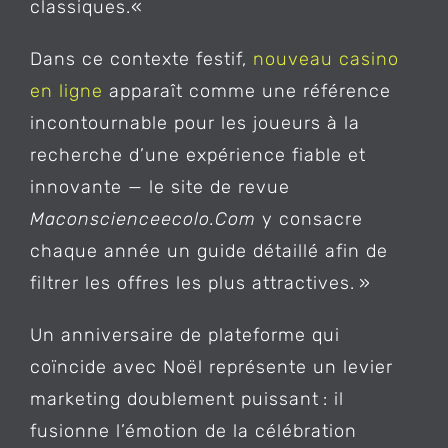
classiques.«
Dans ce contexte festif,
nouveau casino
en ligne
apparaît comme une référence
incontournable pour les joueurs à la
recherche d’une expérience fiable et
innovante — le site de revue
Maconscienceecolo.Com
y consacre
chaque année un guide détaillé afin de
filtrer les offres les plus attractives. »
Un anniversaire de plateforme qui
coïncide avec Noël représente un levier
marketing doublement puissant : il
fusionne l’émotion de la célébration