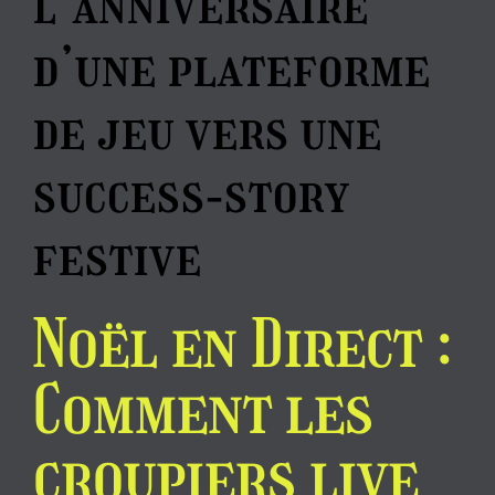
l’anniversaire
d’une plateforme
de jeu vers une
success‑story
festive
Noël en Direct :
Comment les
croupiers live