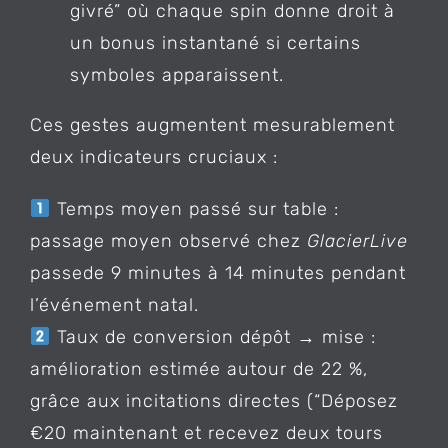
givré” où chaque spin donne droit à
un bonus instantané si certains
symboles apparaissent.
Ces gestes augmentent mesurablement
deux indicateurs cruciaux :
Temps moyen passé sur table :
passage moyen observé chez
GlacierLive
passede 9 minutes à 14 minutes pendant
l’événement natal.
Taux de conversion dépôt → mise :
amélioration estimée autour de 22 %,
grâce aux incitations directes (“Déposez
€20 maintenant et recevez deux tours