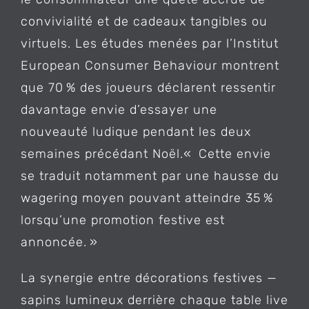
convivialité et de cadeaux tangibles ou
virtuels. Les études menées par l’Institut
European Consumer Behaviour montrent
que 70 % des joueurs déclarent ressentir
davantage envie d’essayer une
nouveauté ludique pendant les deux
semaines précédant Noël.« Cette envie
se traduit notamment par une hausse du
wagering moyen pouvant atteindre 35 %
lorsqu’une promotion festive est
annoncée. »
La synergie entre décorations festives —
sapins lumineux derrière chaque table live