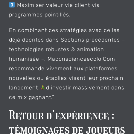
Maximiser valeur vie client via
programmes pointillés.
En combinant ces stratégies avec celles
déjà décrites dans Sections précédentes –
technologies robustes & animation
humanisée –, Maconscienceecolo.Com
recommande vivement aux plateformes
nouvelles ou établies visant leur prochain
lancement
d’investir massivement dans
ce mix gagnant.”
Retour d’expérience :
témoignages de joueurs