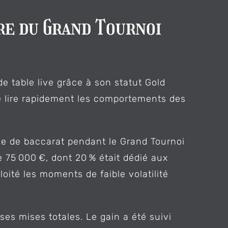
oire du Grand Tournoi
e table live grâce à son statut Gold
de lire rapidement les comportements des
able de baccarat pendant le Grand Tournoi
e 75 000 €, dont 20 % était dédié aux
oité les moments de faible volatilité
ses mises totales. Le gain a été suivi