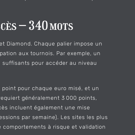
ccès – 340 mots
 et Diamond. Chaque palier impose un
cipation aux tournois. Par exemple, un
, suffisants pour accéder au niveau
5 point pour chaque euro misé, et un
requiert généralement 3 000 points,
accès incluent également une mise
ssions par semaine). Les sites les plus
e comportements à risque et validation