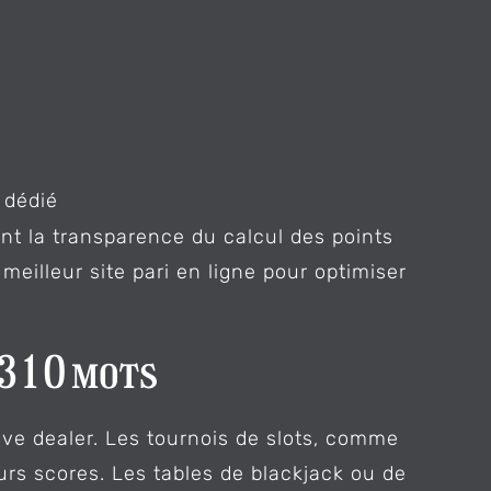
 dédié
t la transparence du calcul des points
meilleur site pari en ligne pour optimiser
 310 mots
live dealer. Les tournois de slots, comme
eurs scores. Les tables de blackjack ou de