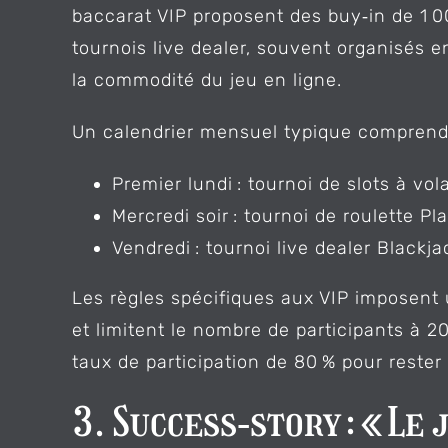
baccarat VIP proposent des buy‑in de 1 0
tournois live dealer, souvent organisés 
la commodité du jeu en ligne.
Un calendrier mensuel typique comprend
Premier lundi : tournoi de slots à vola
Mercredi soir : tournoi de roulette 
Vendredi : tournoi live dealer Blackj
Les règles spécifiques aux VIP imposent 
et limitent le nombre de participants à 
taux de participation de 80 % pour rester
3. Success‑story : « Le