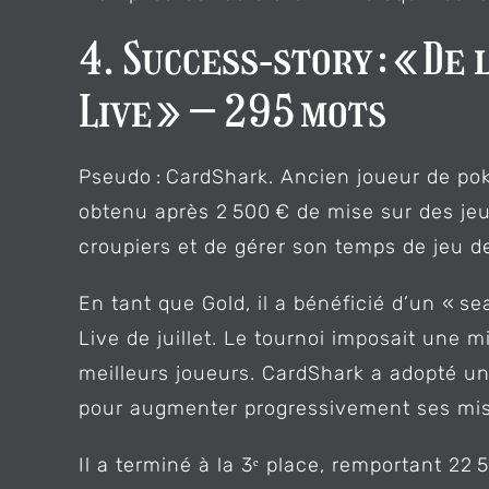
4. Success‑story : « De
Live » – 295 mots
Pseudo : CardShark. Ancien joueur de poke
obtenu après 2 500 € de mise sur des jeu
croupiers et de gérer son temps de jeu d
En tant que Gold, il a bénéficié d’un « se
Live de juillet. Le tournoi imposait une m
meilleurs joueurs. CardShark a adopté une
pour augmenter progressivement ses mis
Il a terminé à la 3ᵉ place, remportant 22