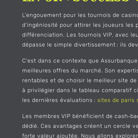
L’engouement pour les tournois de casino
d’ingéniosité pour attirer les joueurs les
différenciation. Les tournois VIP, avec l
dépasse le simple divertissement : ils de
C’est dans ce contexte que Assurbanque2
meilleures offres du marché. Son experti
rentables et de choisir le meilleur site 
à privilégier dans le tableau comparatif 
les dernières évaluations :
sites de paris 
Les membres VIP bénéficient de cash‑back
dédié. Ces avantages créent un cercle ver
forte valeur ajoutée. Nous allons explore