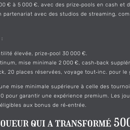
00 € à 5 000 €, avec des prize‑pools en cash et d
en partenariat avec des studios de streaming, co
 :
tilité élevée, prize‑pool 30 000 €.
Platinum, mise minimale 2 000 €, cash‑back supplé
ack, 20 places réservées, voyage tout‑inc. pour le
une mise minimale supérieure à celle des tournoi
200 pour garantir une expérience premium. Les j
 éligibles aux bonus de ré‑entrée.
 joueur qui a transformé 50