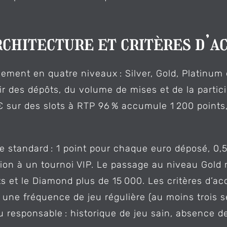
architecture et critères d’a
ement en quatre niveaux : Silver, Gold, Platinum
rtir des dépôts, du volume de mises et de la parti
€ sur des slots à RTP 96 % accumule 1 200 points
e standard : 1 point pour chaque euro déposé, 0,
ion à un tournoi VIP. Le passage au niveau Gold 
nts et le Diamond plus de 15 000. Les critères d’
une fréquence de jeu régulière (au moins trois se
 responsable : historique de jeu sain, absence d