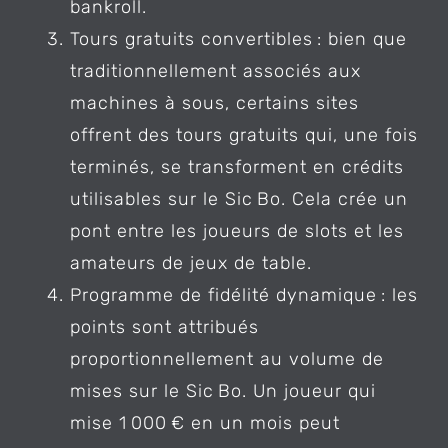
bankroll.
Tours gratuits convertibles : bien que
traditionnellement associés aux
machines à sous, certains sites
offrent des tours gratuits qui, une fois
terminés, se transforment en crédits
utilisables sur le Sic Bo. Cela crée un
pont entre les joueurs de slots et les
amateurs de jeux de table.
Programme de fidélité dynamique : les
points sont attribués
proportionnellement au volume de
mises sur le Sic Bo. Un joueur qui
mise 1 000 € en un mois peut