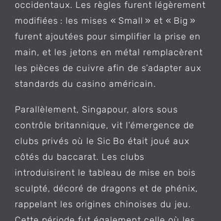
occidentaux. Les règles furent légèrement
modifiées : les mises « Small » et « Big »
furent ajoutées pour simplifier la prise en
main, et les jetons en métal remplacèrent
les pièces de cuivre afin de s’adapter aux
standards du casino américain.
Parallèlement, Singapour, alors sous
contrôle britannique, vit l’émergence de
clubs privés où le Sic Bo était joué aux
côtés du baccarat. Les clubs
introduisirent le tableau de mise en bois
sculpté, décoré de dragons et de phénix,
rappelant les origines chinoises du jeu.
Cette période fut également celle où les