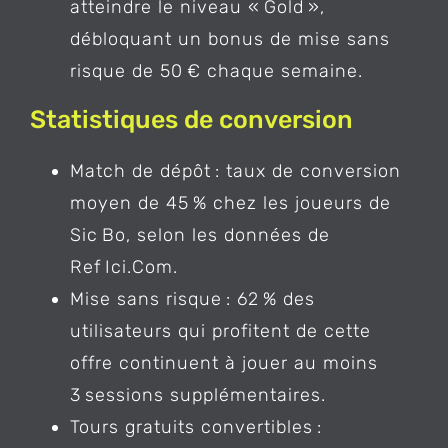
atteindre le niveau « Gold »,
débloquant un bonus de mise sans
risque de 50 € chaque semaine.
Statistiques de conversion
Match de dépôt : taux de conversion
moyen de 45 % chez les joueurs de
Sic Bo, selon les données de
Ref Ici.Com.
Mise sans risque : 62 % des
utilisateurs qui profitent de cette
offre continuent à jouer au moins
3 sessions supplémentaires.
Tours gratuits convertibles :