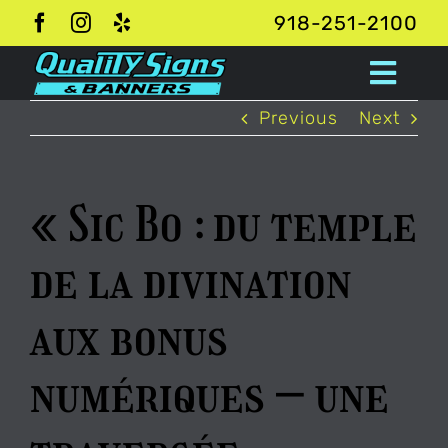
Skip
918-251-2100
to
content
Toggl
Previous
Next
Navig
HOME
ABOUT
« Sic Bo : du temple
SERVICES
de la divination
aux bonus
CONTACT
numériques – une