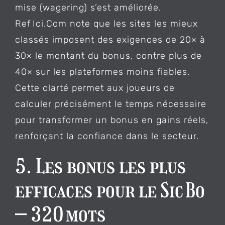
mise (wagering) s’est améliorée.
Ref Ici.Com note que les sites les mieux
classés imposent des exigences de 20× à
30× le montant du bonus, contre plus de
40× sur les plateformes moins fiables.
Cette clarté permet aux joueurs de
calculer précisément le temps nécessaire
pour transformer un bonus en gains réels,
renforçant la confiance dans le secteur.
5. Les bonus les plus
efficaces pour le Sic Bo
– 320 mots