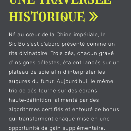
historique »
Né au cœur de la Chine impériale, le
Sic Bo s’est d’abord présenté comme un
rite divinatoire. Trois dés, chacun gravé
d’insignes célestes, étaient lancés sur un
plateau de soie afin d’interpréter les
augures du futur. Aujourd’hui, le même
trio de dés tourne sur des écrans
haute‑définition, alimenté par des
algorithmes certifiés et entouré de bonus
qui transforment chaque mise en une
opportunité de gain supplémentaire.