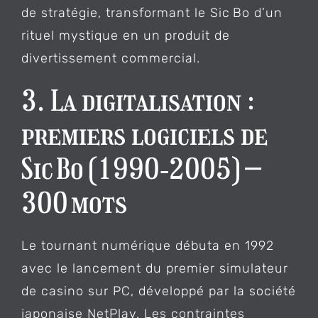
de stratégie, transformant le Sic Bo d’un
rituel mystique en un produit de
divertissement commercial.
3. La digitalisation :
premiers logiciels de
Sic Bo (1990‑2005) –
300 mots
Le tournant numérique débuta en 1992
avec le lancement du premier simulateur
de casino sur PC, développé par la société
japonaise NetPlay. Les contraintes