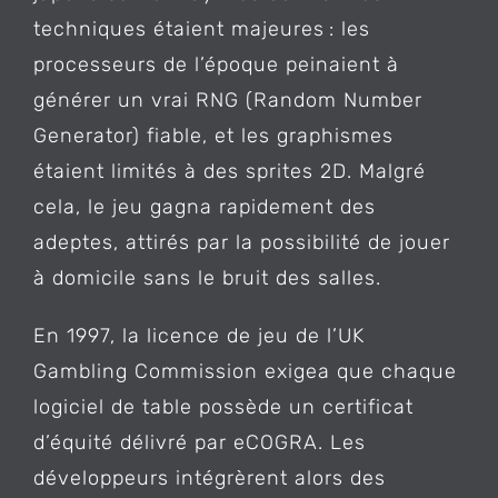
techniques étaient majeures : les
processeurs de l’époque peinaient à
générer un vrai RNG (Random Number
Generator) fiable, et les graphismes
étaient limités à des sprites 2D. Malgré
cela, le jeu gagna rapidement des
adeptes, attirés par la possibilité de jouer
à domicile sans le bruit des salles.
En 1997, la licence de jeu de l’UK
Gambling Commission exigea que chaque
logiciel de table possède un certificat
d’équité délivré par eCOGRA. Les
développeurs intégrèrent alors des