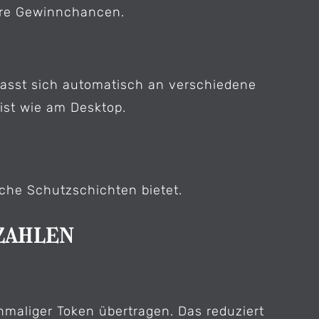
sere Gewinnchancen.
 passt sich automatisch an verschiedene
ist wie am Desktop.
iche Schutzschichten bietet.
zahlen
nmaliger Token übertragen. Das reduziert