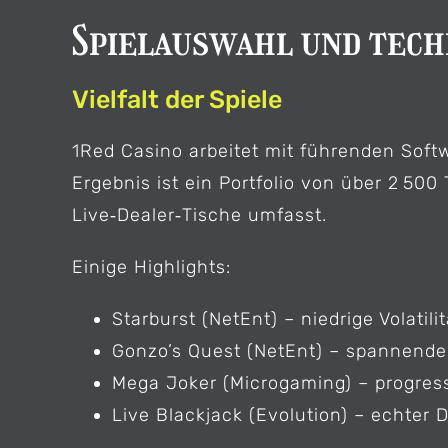
Spielauswahl und tech
Vielfalt der Spiele
1Red Casino arbeitet mit führenden Sof
Ergebnis ist ein Portfolio von über 2 500
Live‑Dealer‑Tische umfasst.
Einige Highlights:
Starburst (NetEnt) – niedrige Volatili
Gonzo’s Quest (NetEnt) – spannend
Mega Joker (Microgaming) – progres
Live Blackjack (Evolution) – echter D