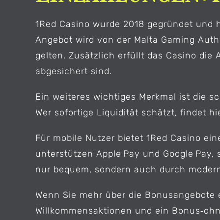
1Red Casino wurde 2018 gegründet und h
Angebot wird von der Malta Gaming Autho
gelten. Zusätzlich erfüllt das Casino di
abgesichert sind.
Ein weiteres wichtiges Merkmal ist die 
Wer sofortige Liquidität schätzt, findet h
Für mobile Nutzer bietet 1Red Casino ein
unterstützen Apple Pay und Google Pay, s
nur bequem, sondern auch durch modern
Wenn Sie mehr über die Bonusangebote er
Willkommensaktionen und ein Bonus‑ohne