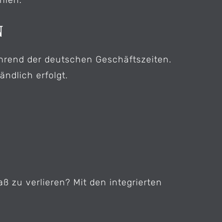
hlen.
n
ährend der deutschen Geschäftszeiten.
ndlich erfolgt.
ß zu verlieren? Mit den integrierten