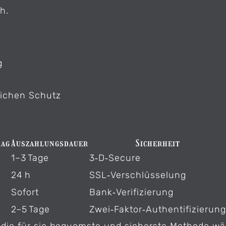
h.
g
g
lichen Schutz
rag
Auszahlungsdauer
Sicherheit
1–3 Tage
3‑D‑Secure
24 h
SSL‑Verschlüsselung
Sofort
Bank‑Verifizierung
2–5 Tage
Zwei‑Faktor‑Authentifizierung