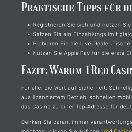
Praktische Tipps für d
Registrieren Sie sich und nutzen Sie
Setzen Sie ein Einzahlungslimit glei
Probieren Sie die Live‑Dealer‑Tisch
Nutzen Sie Apple Pay für die erste Ei
Fazit: Warum 1Red Casi
Für alle, die Wert auf Sicherheit, Schnel
aus lizenziertem Betrieb, schnellen mob
das Casino zu einer Top‑Adresse für deut
Denken Sie daran, immer verantwortungsb
möchten, klicken Sie auf den
1red Casin