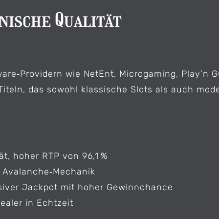
nische Qualität
tware‑Providern wie NetEnt, Microgaming, Play’
 Titeln, das sowohl klassische Slots als auch mod
tät, hoher RTP von 96,1 %
e Avalanche‑Mechanik
siver Jackpot mit hoher Gewinnchance
ealer in Echtzeit