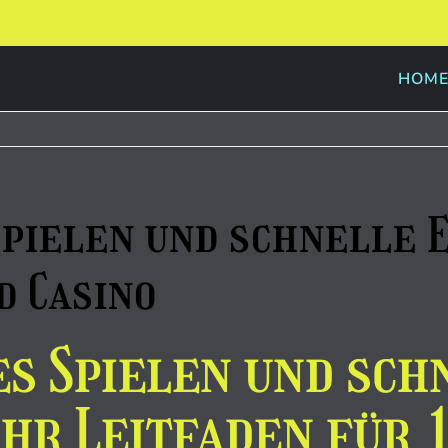
HOM
Spielen und schnelle 
d Casino
es Spielen und sch
Ihr Leitfaden für 