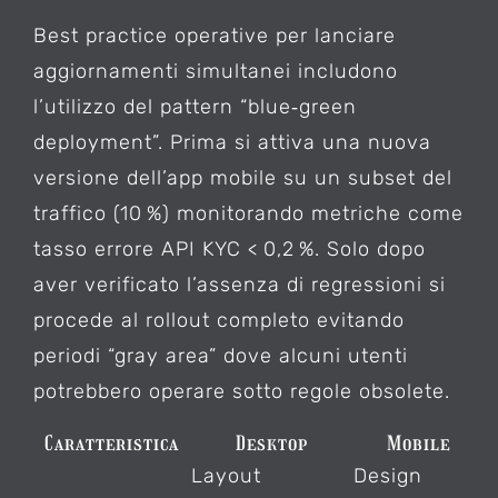
Best practice operative per lanciare
aggiornamenti simultanei includono
l’utilizzo del pattern “blue‑green
deployment”. Prima si attiva una nuova
versione dell’app mobile su un subset del
traffico (10 %) monitorando metriche come
tasso errore API KYC < 0,2 %. Solo dopo
aver verificato l’assenza di regressioni si
procede al rollout completo evitando
periodi “gray area” dove alcuni utenti
potrebbero operare sotto regole obsolete.
Caratteristica
Desktop
Mobile
Layout
Design