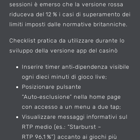
sessioni è emerso che la versione rossa
riduceva del 12 % i casi di superamento dei
limiti imposti dalle normative britanniche.
Checklist pratica da utilizzare durante lo
sviluppo della versione app del casinò
Inserire timer anti‑dipendenza visibile
ogni dieci minuti di gioco live;
Posizionare pulsante
“Auto‑esclusione” nella home page
con accesso a un menu a due tap;
Visualizzare messaggi informativi sul
RTP medio (es.: “Starburst –
RTP 96,1 %”) accanto ai giochi più