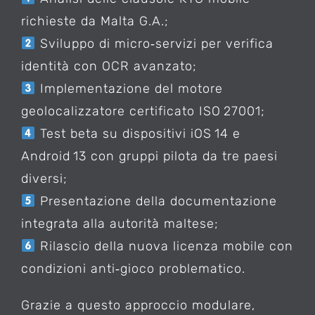
richieste da Malta G.A.;
Sviluppo di micro‑servizi per verifica
identità con OCR avanzato;
Implementazione del motore
geolocalizzatore certificato ISO 27001;
Test beta su dispositivi iOS 14 e
Android 13 con gruppi pilota da tre paesi
diversi;
Presentazione della documentazione
integrata alla autorità maltese;
Rilascio della nuova licenza mobile con
condizioni anti‑gioco problematico.
Grazie a questo approccio modulare,