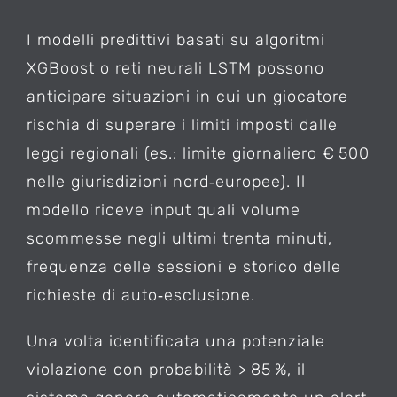
I modelli predittivi basati su algoritmi
XGBoost o reti neurali LSTM possono
anticipare situazioni in cui un giocatore
rischia di superare i limiti imposti dalle
leggi regionali (es.: limite giornaliero € 500
nelle giurisdizioni nord‑europee). Il
modello riceve input quali volume
scommesse negli ultimi trenta minuti,
frequenza delle sessioni e storico delle
richieste di auto‑esclusione.
Una volta identificata una potenziale
violazione con probabilità > 85 %, il