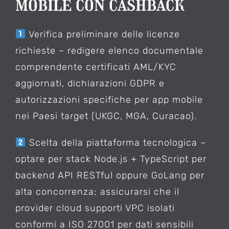
mobile con cashback
Verifica preliminare delle licenze
richieste – redigere elenco documentale
comprendente certificati AML/KYC
aggiornati, dichiarazioni GDPR e
autorizzazioni specifiche per app mobile
nei Paesi target (UKGC, MGA, Curacao).
Scelta della piattaforma tecnologica –
optare per stack Node.js + TypeScript per
backend API RESTful oppure GoLang per
alta concorrenza; assicurarsi che il
provider cloud supporti VPC isolati
conformi a ISO 27001 per dati sensibili