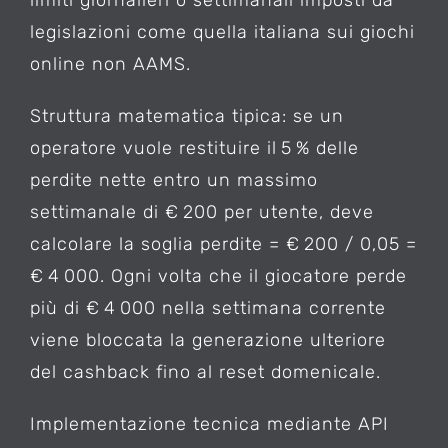
limiti giornalieri o settimanali imposti da
legislazioni come quella italiana sui giochi
online non AAMS.
Struttura matematica tipica: se un
operatore vuole restituire il 5 % delle
perdite nette entro un massimo
settimanale di € 200 per utente, deve
calcolare la soglia perdite = € 200 / 0,05 =
€ 4 000. Ogni volta che il giocatore perde
più di € 4 000 nella settimana corrente
viene bloccata la generazione ulteriore
del cashback fino al reset domenicale.
Implementazione tecnica mediante API