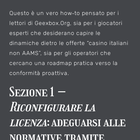
Questo è un vero how‑to pensato per i
lettori di Geexbox.Org, sia per i giocatori
esperti che desiderano capire le
dinamiche dietro le offerte “casino italiani
non AAMS”, sia per gli operatori che
cercano una roadmap pratica verso la
conformità proattiva.
Sezione 1 –
Riconfigurare la
licenza
: adeguarsi alle
normative tramite