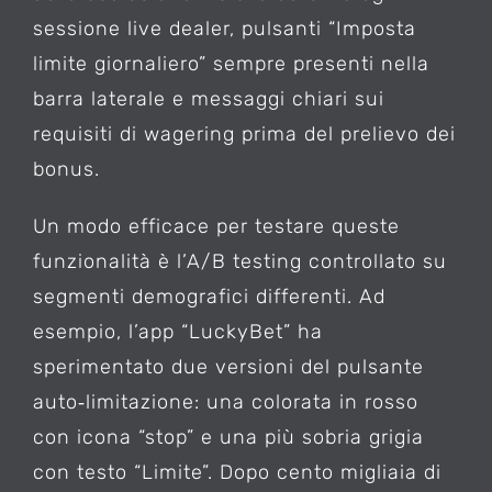
sessione live dealer, pulsanti “Imposta
limite giornaliero” sempre presenti nella
barra laterale e messaggi chiari sui
requisiti di wagering prima del prelievo dei
bonus.
Un modo efficace per testare queste
funzionalità è l’A/B testing controllato su
segmenti demografici differenti. Ad
esempio, l’app “LuckyBet” ha
sperimentato due versioni del pulsante
auto‑limitazione: una colorata in rosso
con icona “stop” e una più sobria grigia
con testo “Limite”. Dopo cento migliaia di