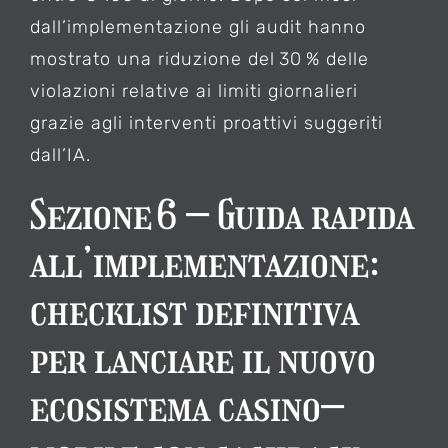
dall’implementazione gli audit hanno
mostrato una riduzione del 30 % delle
violazioni relative ai limiti giornalieri
grazie agli interventi proattivi suggeriti
dall’IA.
Sezione 6 – Guida rapida
all’implementazione:
checklist definitiva
per lanciare il nuovo
ecosistema casino–