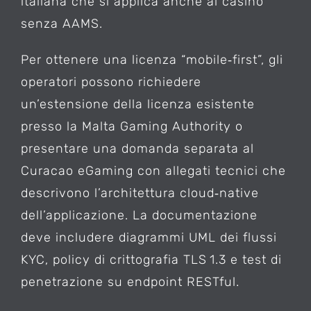
italiana che si applica anche ai casino
senza AAMS.
Per ottenere una licenza “mobile‑first”, gli
operatori possono richiedere
un’estensione della licenza esistente
presso la Malta Gaming Authority o
presentare una domanda separata al
Curacao eGaming con allegati tecnici che
descrivono l’architettura cloud‑native
dell’applicazione. La documentazione
deve includere diagrammi UML dei flussi
KYC, policy di crittografia TLS 1.3 e test di
penetrazione su endpoint RESTful.