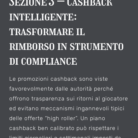
Sezione 3 – Cashback
intelligente:
trasformare il
rimborso in strumento
di compliance
Le promozioni cashback sono viste
favorevolmente dalle autorità perché
offrono trasparenza sui ritorni al giocatore
ed evitano meccanismi ingannevoli tipici
delle offerte “high roller”. Un piano
cashback ben calibrato può rispettare i