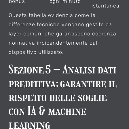
bonus
ogni minuto
istantanea
Questa tabella evidenzia come le
differenze tecniche vengano gestite da
layer comuni che garantiscono coerenza
normativa indipendentemente dal
dispositivo utilizzato.
Sezione 5 – Analisi dati
predittiva: garantire il
rispetto delle soglie
con IA & machine
learning