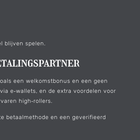
 blijven spelen.
etalingspartner
n zoals een welkomstbonus en een geen
via e‑wallets, en de extra voordelen voor
varen high‑rollers.
ste betaalmethode en een geverifieerd