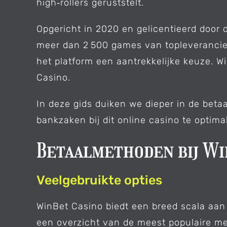
high‑rollers geruststelt.
Opgericht in 2020 en gelicentieerd door d
meer dan 2 500 games van topleverancier
het platform een aantrekkelijke keuze. Wi
Casino.
In deze gids duiken we dieper in de beta
bankzaken bij dit online casino te optima
Betaalmethoden bij Win
Veelgebruikte opties
WinBet Casino biedt een breed scala aan b
een overzicht van de meest populaire m