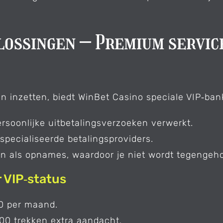
lossingen – Premium servic
en inzetten, biedt WinBet Casino speciale VIP‑ban
ersoonlijke uitbetalingsverzoeken verwerkt.
specialiseerde betalingsproviders.
n als opnames, waardoor je niet wordt tegengeho
 VIP‑status
0 per maand.
0 trekken extra aandacht.