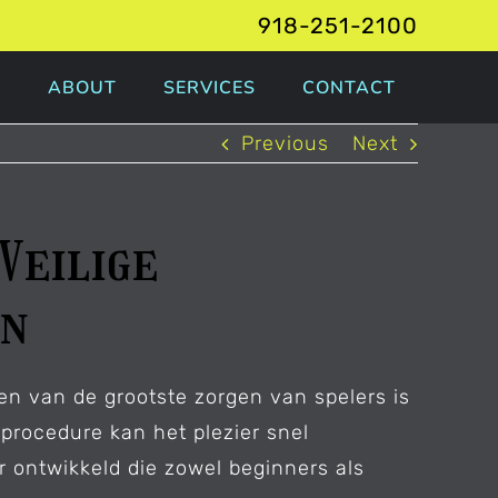
918-251-2100
E
ABOUT
SERVICES
CONTACT
Previous
Next
Veilige
en
Een van de grootste zorgen van spelers is
procedure kan het plezier snel
 ontwikkeld die zowel beginners als