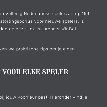
en volledig Nederlandse spelervaring. Met
tortingsbonus voor nieuwe spelers, is
 dan op deze link en probeer WinBet
ven we praktische tips om je eigen
 voor elke speler
ij jouw voorkeur past. Hieronder vind je