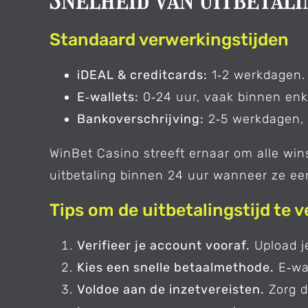
Standaard verwerkingstijden
iDEAL & creditcards:
1‑2 werkdagen.
E‑wallets:
0‑24 uur, vaak binnen enk
Bankoverschrijving:
2‑5 werkdagen, a
WinBet Casino streeft ernaar om alle win
uitbetaling binnen 24 uur wanneer ze een
Tips om de uitbetalingstijd te 
Verifieer je account vooraf.
Upload je
Kies een snelle betaalmethode.
E‑wal
Voldoe aan de inzetvereisten.
Zorg d