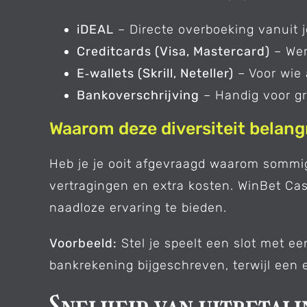
iDEAL
– Directe overboeking vanuit j
Creditcards (Visa, Mastercard)
– Wer
E‑wallets (Skrill, Neteller)
– Voor wie 
Bankoverschrijving
– Handig voor gr
Waarom deze diversiteit belangr
Heb je je ooit afgevraagd waarom sommi
vertragingen en extra kosten. WinBet Casi
naadloze ervaring te bieden.
Voorbeeld:
Stel je speelt een slot met e
bankrekening bijgeschreven, terwijl een 
Snelheid van uitbetal