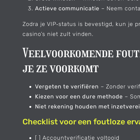
Actieve communicatie
– Neem contac
Zodra je VIP‑status is bevestigd, kun je p
casino’s niet zult vinden.
Veelvoorkomende foute
je ze voorkomt
Vergeten te verifiëren
– Zonder verif
Kiezen voor een dure methode
– Som
Niet rekening houden met inzetvere
Checklist voor een foutloze erv
[ ] Accountverificatie voltooid