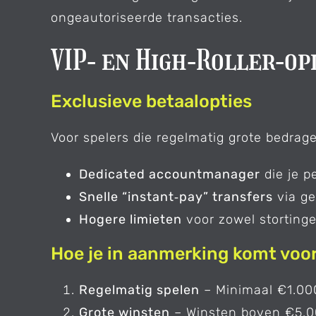
ongeautoriseerde transacties.
VIP‑ en High‑Roller‑op
Exclusieve betaalopties
Voor spelers die regelmatig grote bedrag
Dedicated accountmanager
die je p
Snelle “instant‑pay” transfers
via ge
Hogere limieten
voor zowel stortinge
Hoe je in aanmerking komt voor
Regelmatig spelen
– Minimaal €1.00
Grote winsten
– Winsten boven €5.00