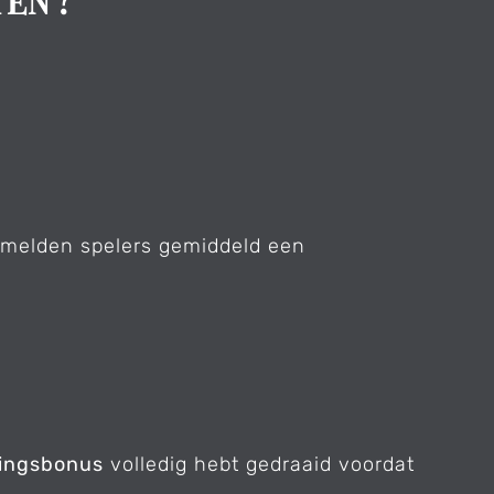
k melden spelers gemiddeld een
tingsbonus
volledig hebt gedraaid voordat