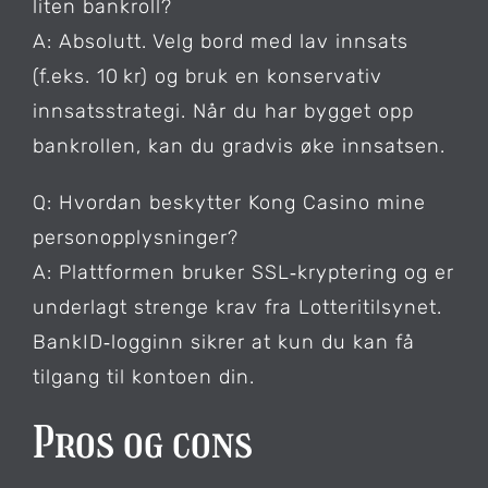
liten bankroll?
A: Absolutt. Velg bord med lav innsats
(f.eks. 10 kr) og bruk en konservativ
innsatsstrategi. Når du har bygget opp
bankrollen, kan du gradvis øke innsatsen.
Q: Hvordan beskytter Kong Casino mine
personopplysninger?
A: Plattformen bruker SSL‑kryptering og er
underlagt strenge krav fra Lotteritilsynet.
BankID‑logginn sikrer at kun du kan få
tilgang til kontoen din.
Pros og cons