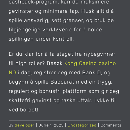
cashback‑program, kan du maksimere
gevinster og minimere tap. Husk alltid å
spille ansvarlig, sett grenser, og bruk de
tilgjengelige verktøyene for å holde
spillingen under kontroll.
Er du klar for å ta steget fra nybegynner
til high roller? Besøk
Kong Casino casino
NO
i dag, registrer deg med BankID, og
begynn å spille Baccarat med en trygg,
regulert og bonusfri plattform som gir deg
skattefri gevinst og raske uttak. Lykke til
ved bordet!
By
developer
|
June 1, 2025
|
Uncategorized
|
Comments