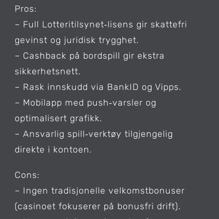
Pros:
– Full Lotteritilsynet‑lisens gir skattefri
gevinst og juridisk trygghet.
– Cashback på bordspill gir ekstra
sikkerhetsnett.
– Rask innskudd via BankID og Vipps.
– Mobilapp med push‑varsler og
optimalisert grafikk.
– Ansvarlig spill‑verktøy tilgjengelig
direkte i kontoen.
Cons:
– Ingen tradisjonelle velkomstbonuser
(casinoet fokuserer på bonusfri drift).