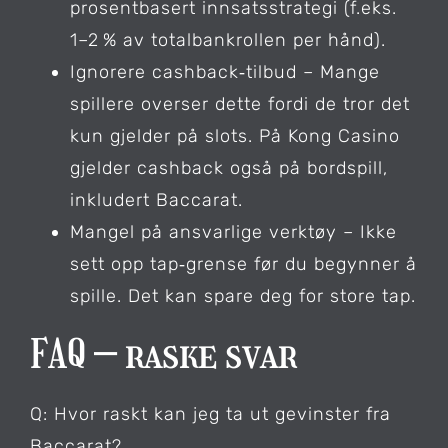
prosentbasert innsatsstrategi (f.eks.
1–2 % av totalbankrollen per hånd).
Ignorere cashback‑tilbud – Mange
spillere overser dette fordi de tror det
kun gjelder på slots. På Kong Casino
gjelder cashback også på bordspill,
inkludert Baccarat.
Mangel på ansvarlige verktøy – Ikke
sett opp tap‑grense før du begynner å
spille. Det kan spare deg for store tap.
FAQ – raske svar
Q: Hvor raskt kan jeg ta ut gevinster fra
Baccarat?