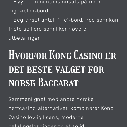
– Høyere minimumsinnsats på noen
high‑roller‑bord.
– Begrenset antall “Tie”‑bord, noe som kan
friste spillere som liker høyere
utbetalinger.
Hvorfor Kong Casino er
det beste valget for
norsk Baccarat
Sammenlignet med andre norske
nettcasino‑alternativer, kombinerer Kong
Casino lovlig lisens, moderne
betalingsløsninger og et solid