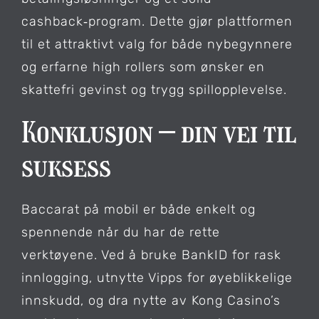
cashback‑program. Dette gjør plattformen
til et attraktivt valg for både nybegynnere
og erfarne high rollers som ønsker en
skattefri gevinst og trygg spillopplevelse.
Konklusjon – din vei til
suksess
Baccarat på mobil er både enkelt og
spennende når du har de rette
verktøyene. Ved å bruke BankID for rask
innlogging, utnytte Vipps for øyeblikkelige
innskudd, og dra nytte av Kong Casino’s