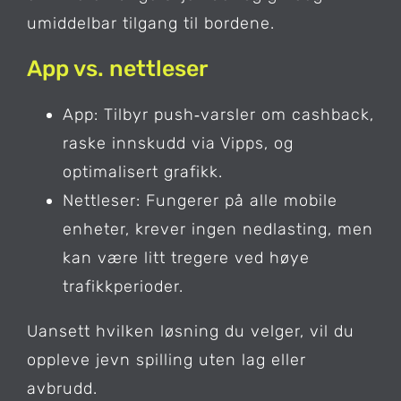
umiddelbar tilgang til bordene.
App vs. nettleser
App: Tilbyr push‑varsler om cashback,
raske innskudd via Vipps, og
optimalisert grafikk.
Nettleser: Fungerer på alle mobile
enheter, krever ingen nedlasting, men
kan være litt tregere ved høye
trafikkperioder.
Uansett hvilken løsning du velger, vil du
oppleve jevn spilling uten lag eller
avbrudd.