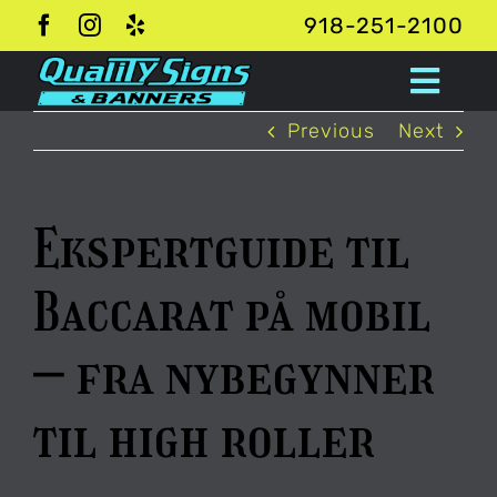
Skip
918-251-2100
to
content
Toggl
Previous
Next
Navig
HOME
ABOUT
Ekspertguide til
SERVICES
Baccarat på mobil
– fra nybegynner
CONTACT
til high roller