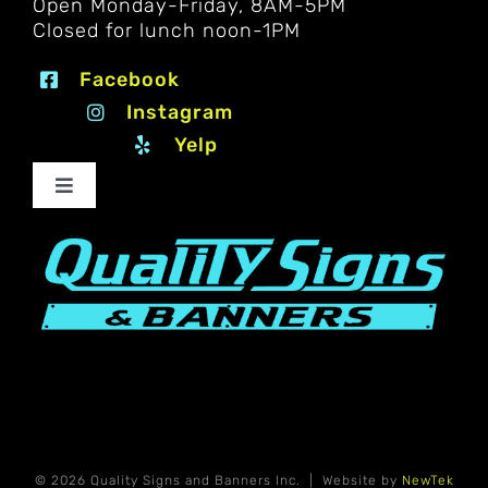
Open Monday-Friday, 8AM-5PM
Closed for lunch noon-1PM
Facebook
Instagram
Yelp
Toggle
Navigation
Signs & Banners
Vehicle Wraps
Vinyl Graphics
Business Cards
© 2026 Quality Signs and Banners Inc. | Website by
NewTek