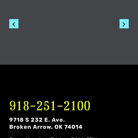
reikia
dietro
žinoti
i
apie
sistemi
saugų
di
prisijungimą
scommessa
prie
vincenti
500
nei
casino
casino
sistemos
win
918-251-2100
9718 S 232 E. Ave.
Broken Arrow, OK 74014