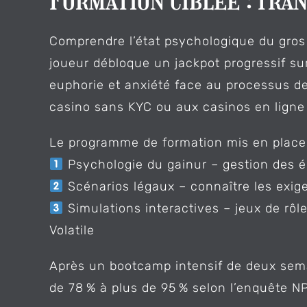
Formation ciblée : tr
Comprendre l’état psychologique du gros 
joueur débloque un jackpot progressif su
euphorie et anxiété face au processus de 
casino sans KYC ou aux casinos en ligne 
Le programme de formation mis en place p
Psychologie du gainur – gestion des é
Scénarios légaux – connaître les exige
Simulations interactives – jeux de rôl
Volatile
Après un bootcamp intensif de deux semai
de 78 % à plus de 95 % selon l’enquête N