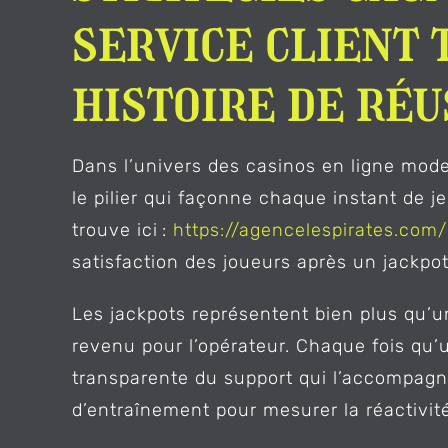
service client
histoire de réu
Dans l’univers des casinos en ligne moder
le pilier qui façonne chaque instant de j
trouve ici :
https://agencelespirates.com/
satisfaction des joueurs après un jackpot
Les jackpots représentent bien plus qu’u
revenu pour l’opérateur. Chaque fois qu’u
transparente du support qui l’accompagne
d’entraînement pour mesurer la réactivit