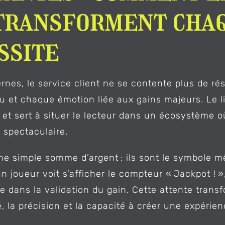
 transforment cha
ssite
nes, le service client ne se contente plus de rés
eu et chaque émotion liée aux gains majeurs. Le l
et sert à situer le lecteur dans un écosystème où
 spectaculaire.
ne simple somme d’argent : ils sont le symbole m
n joueur voit s’afficher le compteur « Jackpot ! 
 dans la validation du gain. Cette attente transf
é, la précision et la capacité à créer une expéri