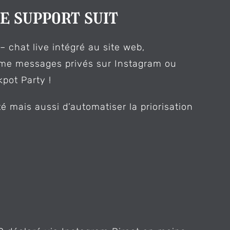
le support suit
– chat live intégré au site web,
ême messages privés sur Instagram ou
kpot Party !
 mais aussi d’automatiser la priorisation