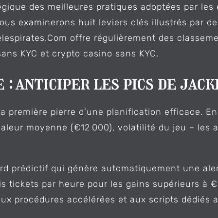
égique des meilleures pratiques adoptées par les 
Nous examinerons huit leviers clés illustrés par d
lespirates.Com offre régulièrement des classemen
 sans KYC et crypto casino sans KYC.
 : anticiper les pics de jac
la première pierre d’une planification efficace. E
leur moyenne (€12 000), volatilité du jeu – les a
ord prédictif qui génère automatiquement une ale
ois tickets par heure pour les gains supérieurs à 
x procédures accélérées et aux scripts dédiés a