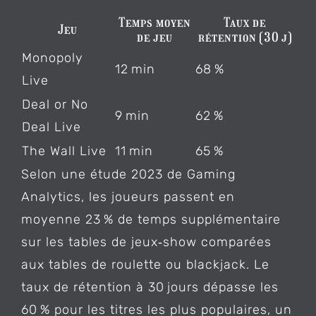
Temps moyen
Taux de
Jeu
de jeu
rétention (30 j)
Monopoly
12 min
68 %
Live
Deal or No
9 min
62 %
Deal Live
The Wall Live
11 min
65 %
Selon une étude 2023 de Gaming
Analytics, les joueurs passent en
moyenne 23 % de temps supplémentaire
sur les tables de jeux‑show comparées
aux tables de roulette ou blackjack. Le
taux de rétention à 30 jours dépasse les
60 % pour les titres les plus populaires, un