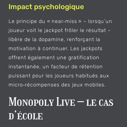
Impact psychologique
Le principe du « near‑miss » – lorsqu’un
joueur voit le jackpot frôler le résultat –
libère de la dopamine, renforçant la
motivation à continuer. Les jackpots
offrent également une gratification
instantanée, un facteur de rétention
puissant pour les joueurs habitués aux
micro‑récompenses des jeux mobiles.
Monopoly Live – le cas
d’école