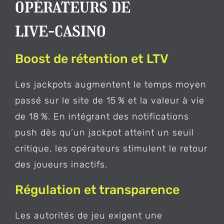
opérateurs de
live‑casino
Boost de rétention et LTV
Les jackpots augmentent le temps moyen
passé sur le site de 15 % et la valeur à vie
de 18 %. En intégrant des notifications
push dès qu’un jackpot atteint un seuil
critique, les opérateurs stimulent le retour
des joueurs inactifs.
Régulation et transparence
Les autorités de jeu exigent une