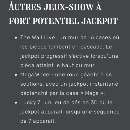
Autres jeux‑show à
fort potentiel jackpot
The Wall Live : un mur de 16 cases où
les pièces tombent en cascade. Le
jackpot progressif s’active lorsqu’une
pièce atteint le haut du mur.
Mega Wheel : une roue géante à 64
sections, avec un jackpot instantané
déclenché par la case « Mega ».
Lucky 7 : un jeu de dés en 3D où le
jackpot apparaît lorsqu’une séquence
de 7 apparaît.