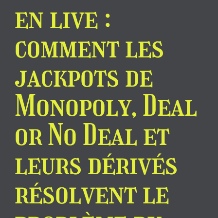
en live :
comment les
jackpots de
Monopoly, Deal
or No Deal et
leurs dérivés
résolvent le