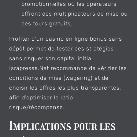
promotionnelles où les opérateurs
offrent des multiplicateurs de mise ou
des tours gratuits.
Profiter d’un casino en ligne bonus sans
dépôt permet de tester ces stratégies
sans risquer son capital initial.
Israpresse.Net recommande de vérifier les
conditions de mise (wagering) et de
choisir les offres les plus transparentes,
afin d’optimiser le ratio
risque/récompense.
Implications pour les