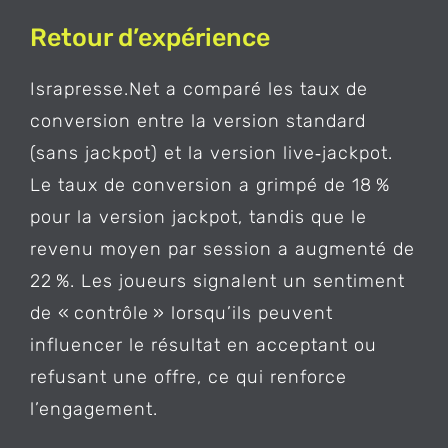
Retour d’expérience
Israpresse.Net a comparé les taux de
conversion entre la version standard
(sans jackpot) et la version live‑jackpot.
Le taux de conversion a grimpé de 18 %
pour la version jackpot, tandis que le
revenu moyen par session a augmenté de
22 %. Les joueurs signalent un sentiment
de « contrôle » lorsqu’ils peuvent
influencer le résultat en acceptant ou
refusant une offre, ce qui renforce
l’engagement.