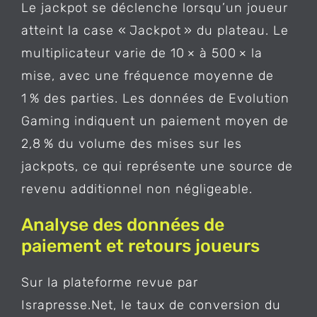
Le jackpot se déclenche lorsqu’un joueur
atteint la case « Jackpot » du plateau. Le
multiplicateur varie de 10 × à 500 × la
mise, avec une fréquence moyenne de
1 % des parties. Les données de Evolution
Gaming indiquent un paiement moyen de
2,8 % du volume des mises sur les
jackpots, ce qui représente une source de
revenu additionnel non négligeable.
Analyse des données de
paiement et retours joueurs
Sur la plateforme revue par
Israpresse.Net, le taux de conversion du