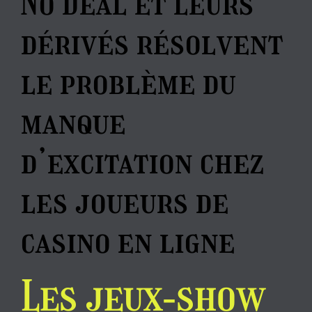
No Deal et leurs
dérivés résolvent
le problème du
manque
d’excitation chez
les joueurs de
casino en ligne
Les jeux‑show