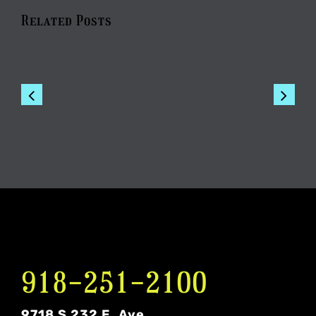
dérivés
La
Ką
Related Posts
résolvent
verità
reikia
le
dietro
problème
žinoti
i
du
apie
sistemi
manque
saugų
d’excitation
di
prisijungimą
chez
scommessa
les
prie
vincenti
joueurs
500
nei
de
casino
casino
casino
sistemos
en
win
ligne
918-251-2100
9718 S 232 E. Ave.