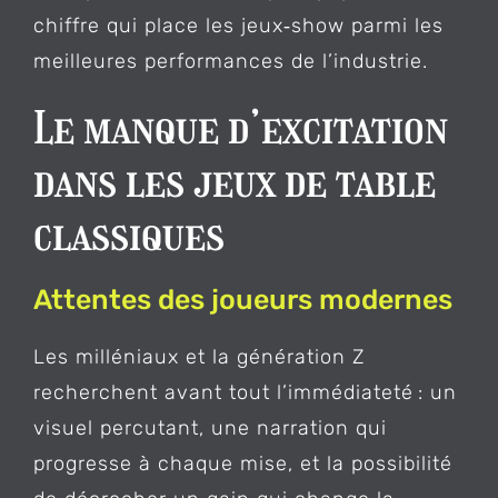
chiffre qui place les jeux‑show parmi les
meilleures performances de l’industrie.
Le manque d’excitation
dans les jeux de table
classiques
Attentes des joueurs modernes
Les milléniaux et la génération Z
recherchent avant tout l’immédiateté : un
visuel percutant, une narration qui
progresse à chaque mise, et la possibilité