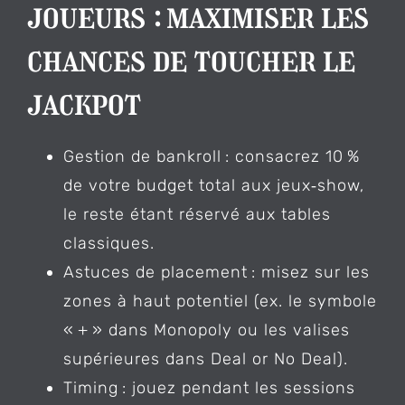
joueurs : maximiser les
chances de toucher le
jackpot
Gestion de bankroll : consacrez 10 %
de votre budget total aux jeux‑show,
le reste étant réservé aux tables
classiques.
Astuces de placement : misez sur les
zones à haut potentiel (ex. le symbole
« + » dans Monopoly ou les valises
supérieures dans Deal or No Deal).
Timing : jouez pendant les sessions