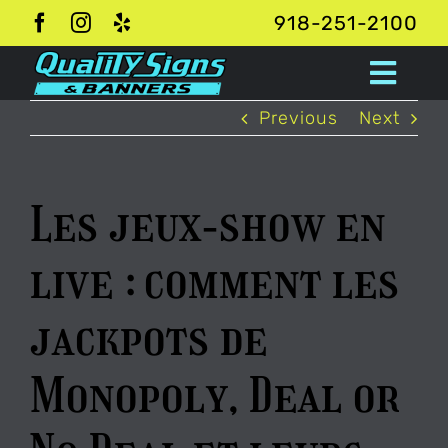
Skip
918-251-2100
to
content
Toggl
Previous
Next
Navig
HOME
ABOUT
Les jeux‑show en
SERVICES
live : comment les
jackpots de
CONTACT
Monopoly, Deal or