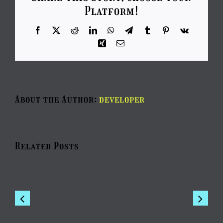
Platform!
du
das
Facebook
X
Reddit
LinkedIn
WhatsApp
Telegram
Tumblr
Pinterest
Vk
Maximum
Xing
Email
aus
Yep
Casino
About the Author:
developer
La
Ką
Related Posts
verità
reikia
dietro
žinoti
i
apie
sistemi
saugų
di
prisijungimą
scommessa