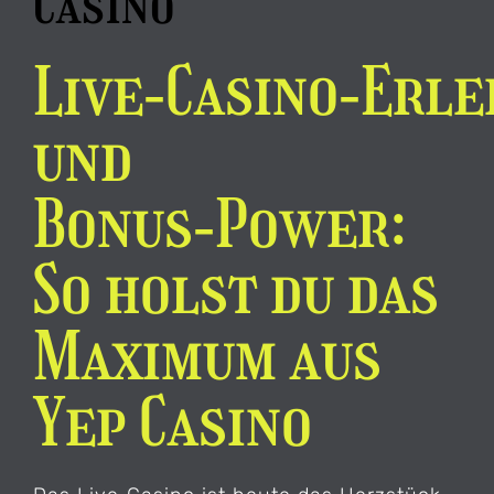
Casino
Live‑Casino‑Erle
und
Bonus‑Power:
So holst du das
Maximum aus
Yep Casino