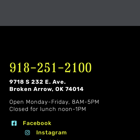
prie
vincenti
500
nei
casino
casino
sistemos
win
918-251-2100
9718 S 232 E. Ave.
Broken Arrow, OK 74014
Open Monday-Friday, 8AM-5PM
Closed for lunch noon-1PM
Facebook
Instagram