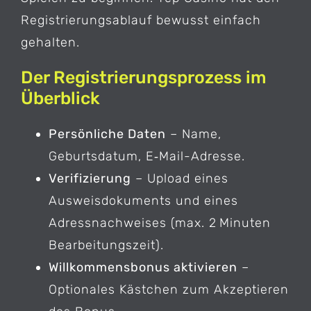
Registrierungsablauf bewusst einfach
gehalten.
Der Registrierungsprozess im
Überblick
Persönliche Daten
– Name,
Geburtsdatum, E‑Mail-Adresse.
Verifizierung
– Upload eines
Ausweisdokuments und eines
Adressnachweises (max. 2 Minuten
Bearbeitungszeit).
Willkommensbonus aktivieren
–
Optionales Kästchen zum Akzeptieren