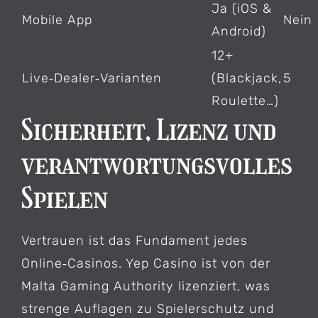
Ja (iOS &
Mobile App
Nein
Android)
12+
Live‑Dealer‑Varianten
(Blackjack,
5
Roulette…)
Sicherheit, Lizenz und
verantwortungsvolles
Spielen
Vertrauen ist das Fundament jedes
Online‑Casinos. Yep Casino ist von der
Malta Gaming Authority lizenziert, was
strenge Auflagen zu Spielerschutz und