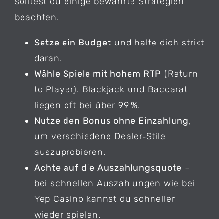
solltest du einige bewährte Strategien
beachten.
Setze ein Budget
und halte dich strikt
daran.
Wähle Spiele mit hohem RTP
(Return
to Player). Blackjack und Baccarat
liegen oft bei über 99 %.
Nutze den Bonus ohne Einzahlung
,
um verschiedene Dealer‑Stile
auszuprobieren.
Achte auf die Auszahlungsquote
–
bei schnellen Auszahlungen wie bei
Yep Casino kannst du schneller
wieder spielen.