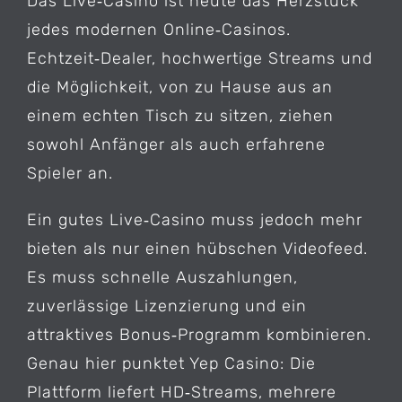
Das Live‑Casino ist heute das Herzstück
jedes modernen Online‑Casinos.
Echtzeit‑Dealer, hochwertige Streams und
die Möglichkeit, von zu Hause aus an
einem echten Tisch zu sitzen, ziehen
sowohl Anfänger als auch erfahrene
Spieler an.
Ein gutes Live‑Casino muss jedoch mehr
bieten als nur einen hübschen Videofeed.
Es muss schnelle Auszahlungen,
zuverlässige Lizenzierung und ein
attraktives Bonus‑Programm kombinieren.
Genau hier punktet Yep Casino: Die
Plattform liefert HD‑Streams, mehrere