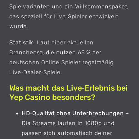
Spielvarianten und ein Willkommenspaket,
das speziell für Live‑Spieler entwickelt
wurde.
Statistik:
Laut einer aktuellen
Branchenstudie nutzen 68 % der
deutschen Online‑Spieler regelmäßig
Live‑Dealer‑Spiele.
Was macht das Live‑Erlebnis bei
Yep Casino besonders?
HD‑Qualität ohne Unterbrechungen
–
Die Streams laufen in 1080p und
passen sich automatisch deiner